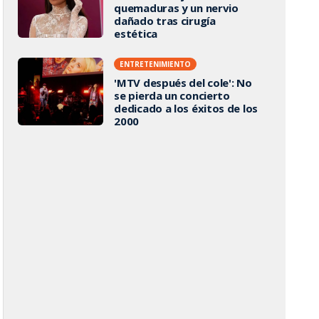
quemaduras y un nervio
dañado tras cirugía
estética
ENTRETENIMIENTO
'MTV después del cole': No
se pierda un concierto
dedicado a los éxitos de los
2000