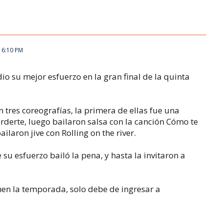
16:10 PM
io su mejor esfuerzo en la gran final de la quinta
n tres coreografías, la primera de ellas fue una
derte, luego bailaron salsa con la canción Cómo te
laron jive con Rolling on the river.
su esfuerzo bailó la pena, y hasta la invitaron a
nen la temporada, solo debe de ingresar a