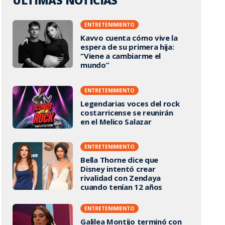
ÚLTIMAS NOTICIAS
ENTRETENIMIENTO
Kavvo cuenta cómo vive la
espera de su primera hija:
“Viene a cambiarme el
mundo”
ENTRETENIMIENTO
Legendarias voces del rock
costarricense se reunirán
en el Melico Salazar
ENTRETENIMIENTO
Bella Thorne dice que
Disney intentó crear
rivalidad con Zendaya
cuando tenían 12 años
ENTRETENIMIENTO
Galilea Montijo terminó con