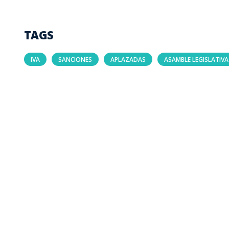
TAGS
IVA
SANCIONES
APLAZADAS
ASAMBLE LEGISLATIVA