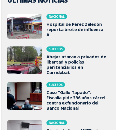
ÚLTIMAS NOTICIAS
NACIONAL
Hospital de Pérez Zeledón
reporta brote de influenza
A
SUCESOS
Abejas atacan a privados de
libertad y policías
penitenciarios en
Curridabat
SUCESOS
Caso “Gallo Tapado”:
Fiscalía pide 396 años cárcel
contra exfuncionario del
Banco Nacional
NACIONAL