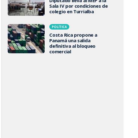
Diputado lleva al MEP a la
Sala IV por condiciones de
colegio en Turrialba
POLÍTICA
Costa Rica propone a
Panamá una salida
definitiva al bloqueo
comercial