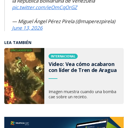
la República Bolivariana de Venezuela
pic.twitter.com/ieOmCqOrGZ
— Miguel Ángel Pérez Pirela (@maperezpirela)
June 13, 2026
LEA TAMBIÉN
INTERNACIONAL
Video: Vea cómo acabaron
con líder de Tren de Aragua
Imagen muestra cuando una bomba
cae sobre un recinto.