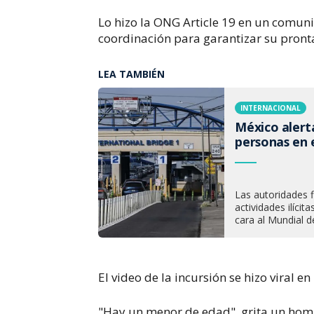
Lo hizo la ONG Article 19 en un comun
coordinación para garantizar su pronta
LEA TAMBIÉN
INTERNACIONAL
México alerta
personas en 
Las autoridades 
actividades ilíci
cara al Mundial d
El video de la incursión se hizo viral e
"Hay un menor de edad", grita un homb