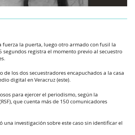
uerza la puerta, luego otro armado con fusil la
35 segundos registra el momento previo al secuestro
es.
o de los dos secuestradores encapuchados a la casa
o digital en Veracruz (este).
osos para ejercer el periodismo, según la
 (RSF), que cuenta más de 150 comunicadores
 una investigación sobre este caso sin identificar el