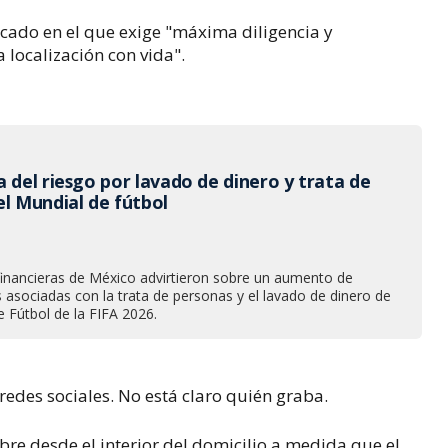
icado en el que exige "máxima diligencia y
 localización con vida".
 del riesgo por lavado de dinero y trata de
el Mundial de fútbol
financieras de México advirtieron sobre un aumento de
tas asociadas con la trata de personas y el lavado de dinero de
e Fútbol de la FIFA 2026.
n redes sociales. No está claro quién graba.
re desde el interior del domicilio a medida que el