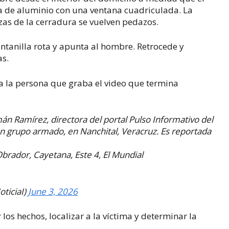
 de aluminio con una ventana cuadriculada. La
zas de la cerradura se vuelven pedazos.
tanilla rota y apunta al hombre. Retrocede y
as.
y a la persona que graba el video que termina
n Ramírez, directora del portal Pulso Informativo del
un grupo armado, en Nanchital, Veracruz. Es reportada
brador, Cayetana, Este 4, El Mundial
ticiaI)
June 3, 2026
 los hechos, localizar a la víctima y determinar la