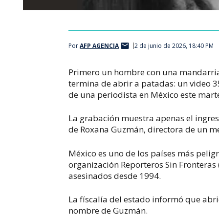
Por
AFP AGENCIA
2 de junio de 2026, 18:40 PM
Primero un hombre con una mandarria f
termina de abrir a patadas: un video 
de una periodista en México este mart
La grabación muestra apenas el ingres
de Roxana Guzmán, directora de un medi
México es uno de los países más peligr
organización Reporteros Sin Fronteras
asesinados desde 1994.
La físcalía del estado informó que abrió
nombre de Guzmán.