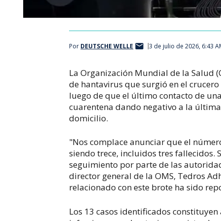
Por
DEUTSCHE WELLE
3 de julio de 2026, 6:43 
La Organización Mundial de la Salud (O
de hantavirus que surgió en el crucer
luego de que el último contacto de una
cuarentena dando negativo a la última 
domicilio.
"Nos complace anunciar que el número 
siendo trece, incluidos tres fallecidos
seguimiento por parte de las autoridade
director general de la OMS, Tedros A
relacionado con este brote ha sido re
Los 13 casos identificados constituyen