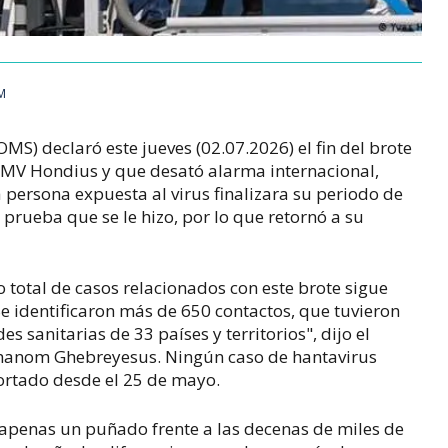
AM
MS) declaró este jueves (02.07.2026) el fin del brote
o MV Hondius y que desató alarma internacional,
 persona expuesta al virus finalizara su periodo de
prueba que se le hizo, por lo que retornó a su
total de casos relacionados con este brote sigue
. Se identificaron más de 650 contactos, que tuvieron
s sanitarias de 33 países y territorios", dijo el
dhanom Ghebreyesus. Ningún caso de hantavirus
portado desde el 25 de mayo.
 apenas un puñado frente a las decenas de miles de