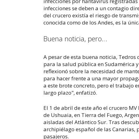
infecciones por hantavirus registradas
infecciones se deben a un contagio dir
del crucero existía el riesgo de transm
conocida como de los Andes, es la únic
Buena noticia, pero…
A pesar de esta buena noticia, Tedros
para la salud pública en Sudamérica y
reflexionó sobre la necesidad de mant
para hacer frente a una mayor propagac
a este brote concreto, pero el trabajo 
largo plazo", enfatizó.
El 1 de abril de este año el crucero M
de Ushuaia, en Tierra del Fuego, Argent
aisladas del Atlántico Sur. Tras descubri
archipiélago español de las Canarias, 
pasajeros.