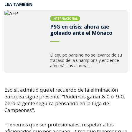
LEA TAMBIÉN
INTERNACIONAL
PSG en crisis: ahora cae
goleado ante el Mónaco
El equipo parisino no se levanta de su
fracaso de la Champions y enciende
aún más las alarmas.
Eso sí, admitió que el recuerdo de la eliminación
europea sigue presente: "Podemos ganar 8-0 ó 9-0,
pero la gente seguirá pensando en la Liga de
Campeones".
"Tenemos que ser profesionales, respetar a los
aficionados que nos apoyan... Creo que tenemos que