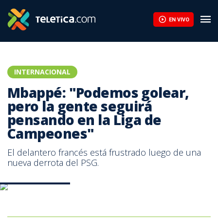
EN VIVO
INTERNACIONAL
Mbappé: "Podemos golear,
pero la gente seguirá
pensando en la Liga de
Campeones"
El delantero francés está frustrado luego de una
nueva derrota del PSG.
Kylian Mbappé-BBC