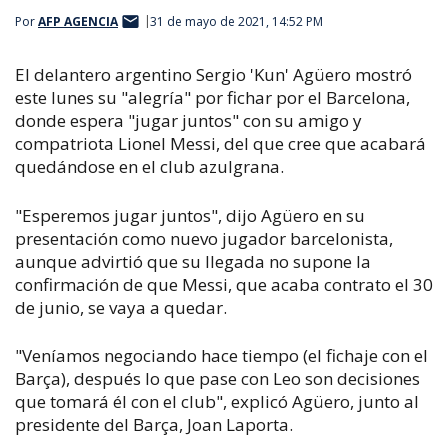
Por
AFP AGENCIA
31 de mayo de 2021, 14:52 PM
El delantero argentino Sergio 'Kun' Agüero mostró
este lunes su "alegría" por fichar por el Barcelona,
donde espera "jugar juntos" con su amigo y
compatriota Lionel Messi, del que cree que acabará
quedándose en el club azulgrana.
"Esperemos jugar juntos", dijo Agüero en su
presentación como nuevo jugador barcelonista,
aunque advirtió que su llegada no supone la
confirmación de que Messi, que acaba contrato el 30
de junio, se vaya a quedar.
"Veníamos negociando hace tiempo (el fichaje con el
Barça), después lo que pase con Leo son decisiones
que tomará él con el club", explicó Agüero, junto al
presidente del Barça, Joan Laporta.