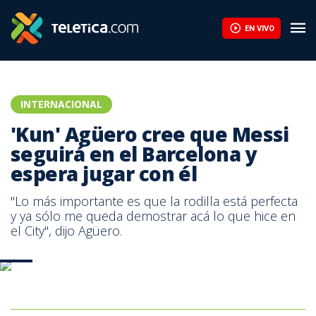
EN VIVO
INTERNACIONAL
'Kun' Agüero cree que Messi
seguirá en el Barcelona y
espera jugar con él
"Lo más importante es que la rodilla está perfecta
y ya sólo me queda demostrar acá lo que hice en
el City", dijo Agüero.
AFP.