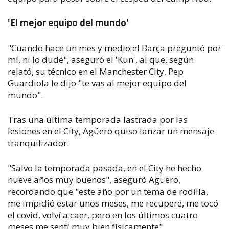
'El mejor equipo del mundo'
"Cuando hace un mes y medio el Barça preguntó por
mí, ni lo dudé", aseguró el 'Kun', al que, según
relató, su técnico en el Manchester City, Pep
Guardiola le dijo "te vas al mejor equipo del
mundo".
Tras una última temporada lastrada por las
lesiones en el City, Agüero quiso lanzar un mensaje
tranquilizador.
"Salvo la temporada pasada, en el City he hecho
nueve años muy buenos", aseguró Agüero,
recordando que "este año por un tema de rodilla,
me impidió estar unos meses, me recuperé, me tocó
el covid, volví a caer, pero en los últimos cuatro
meses me sentí muy bien físicamente".