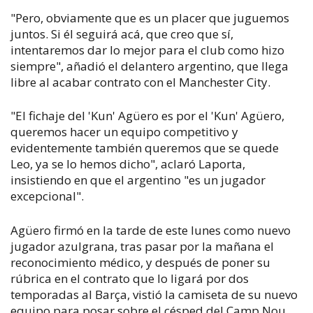
"Pero, obviamente que es un placer que juguemos
juntos. Si él seguirá acá, que creo que sí,
intentaremos dar lo mejor para el club como hizo
siempre", añadió el delantero argentino, que llega
libre al acabar contrato con el Manchester City.
"El fichaje del 'Kun' Agüero es por el 'Kun' Agüero,
queremos hacer un equipo competitivo y
evidentemente también queremos que se quede
Leo, ya se lo hemos dicho", aclaró Laporta,
insistiendo en que el argentino "es un jugador
excepcional".
Agüero firmó en la tarde de este lunes como nuevo
jugador azulgrana, tras pasar por la mañana el
reconocimiento médico, y después de poner su
rúbrica en el contrato que lo ligará por dos
temporadas al Barça, vistió la camiseta de su nuevo
equipo para posar sobre el césped del Camp Nou.