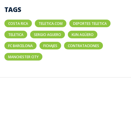
TAGS
COSTA RICA
TELETICA.COM
DEPORTES TELETICA
TELETICA
SERGIO AGUERO
KUN AGÜERO
FC BARCELONA
FICHAJES
CONTRATACIONES
MANCHESTER CITY