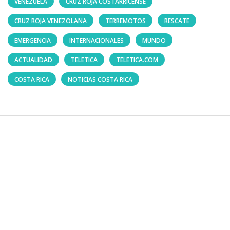
VENEZUELA
CRUZ ROJA COSTARRICENSE
CRUZ ROJA VENEZOLANA
TERREMOTOS
RESCATE
EMERGENCIA
INTERNACIONALES
MUNDO
ACTUALIDAD
TELETICA
TELETICA.COM
COSTA RICA
NOTICIAS COSTA RICA