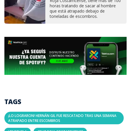
Roja Costarricense, tiene más de 100
horas tratando de sacar al hombre
que está atrapado debajo de
toneladas de escombros.
TAGS
¡LO LOGRARON! HERNÁN GIL FUE RESCATADO TRAS UNA SEMANA
ATRAPADO ENTRE ESCOMBROS