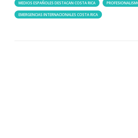
MEDIOS ESPAÑOLES DESTACAN COSTA RICA
PROFESIONALISM
EMERGENCIAS INTERNACIONALES COSTA RICA