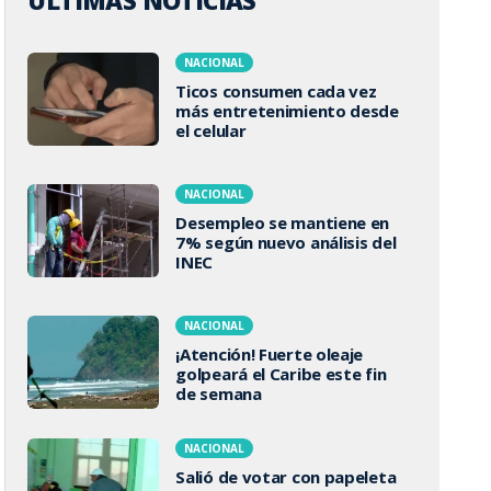
ÚLTIMAS NOTICIAS
NACIONAL
Ticos consumen cada vez
más entretenimiento desde
el celular
NACIONAL
Desempleo se mantiene en
7% según nuevo análisis del
INEC
NACIONAL
¡Atención! Fuerte oleaje
golpeará el Caribe este fin
de semana
NACIONAL
Salió de votar con papeleta