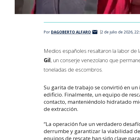
Por
DAGOBERTO ALFARO
2 de julio de 2026, 22
Medios españoles resaltaron la labor de l
Gil
, un conserje venezolano que permanec
toneladas de escombros.
Su garita de trabajo se convirtió en un
edificio. Finalmente, un equipo de resca
contacto, manteniéndolo hidratado mien
de extracción.
“La operación fue un verdadero desafí
derrumbe y garantizar la viabilidad del
equipos de rescate han sido clave para 