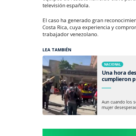
televisión española.
El caso ha generado gran reconocimien
Costa Rica, cuya experiencia y comprom
trabajador venezolano.
LEA TAMBIÉN
NACIONAL
Una hora desp
cumplieron 
Aun cuando los s
mujer desesperad