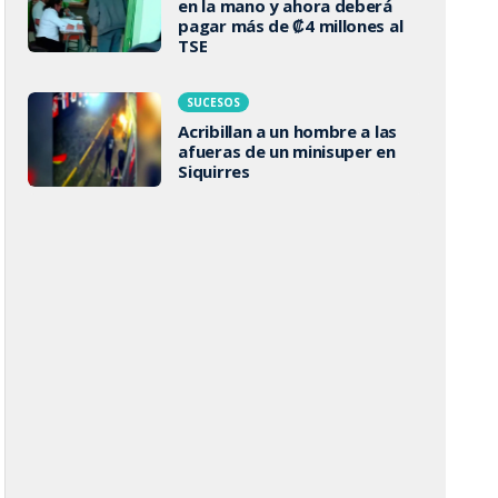
en la mano y ahora deberá
pagar más de ₡4 millones al
TSE
SUCESOS
Acribillan a un hombre a las
afueras de un minisuper en
Siquirres