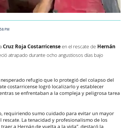
:58 PM
a 
Cruz Roja Costarricense
 en el rescate de 
Hernán 
ió atrapado durante ocho angustiosos días bajo 
 inesperado refugio que lo protegió del colapso del 
te costarricense logró localizarlo y establecer 
tras se enfrentaban a la compleja y peligrosa tarea 
o, requiriendo sumo cuidado para evitar un mayor 
 rescate. La tenacidad y profesionalismo de los 
traer a Hernán de vuelta a la vida”, destacó la 