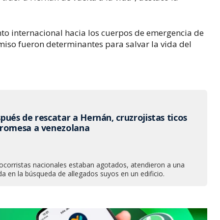
to internacional hacia los cuerpos de emergencia de 
iso fueron determinantes para salvar la vida del 
ués de rescatar a Hernán, cruzrojistas ticos
promesa a venezolana
ocorristas nacionales estaban agotados, atendieron a una
a en la búsqueda de allegados suyos en un edificio.