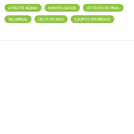
ATHLETIC BILBAO
EUROPA LEAGUE
OCTAVOS DE FINAL
VILLARREAL
CELTA DE VIGO
EQUIPOS ESPAÑOLES