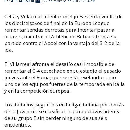
Por
AFP AGENCIA
22 de febrero de 2017, 2:04 AM
Celta y Villarreal intentarán el jueves en la vuelta de
los dieciseisavos de final de la Europa League
remontar sendas derrotas para intentar pasar a
octavos, mientras el Athletic de Bilbao afronta su
partido contra el Apoel con la ventaja del 3-2 de la
ida.
El Villarreal afronta el desafío casi imposible de
remontar el 0-4 cosechado en su estadio el pasado
jueves ante el Roma, que se está revelando como
uno de los equipos fuertes de la temporada en Italia
y en la competición europea.
Los italianos, segundos en la liga italiana por detrás
de la Juventus, se clasificaron para octavos líderes
de su grupo E sin perder ninguno de sus seis
encuentros.