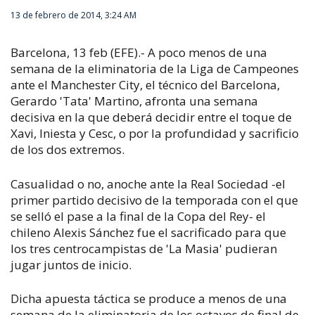
13 de febrero de 2014, 3:24 AM
Barcelona, 13 feb (EFE).- A poco menos de una
semana de la eliminatoria de la Liga de Campeones
ante el Manchester City, el técnico del Barcelona,
Gerardo 'Tata' Martino, afronta una semana
decisiva en la que deberá decidir entre el toque de
Xavi, Iniesta y Cesc, o por la profundidad y sacrificio
de los dos extremos.
Casualidad o no, anoche ante la Real Sociedad -el
primer partido decisivo de la temporada con el que
se selló el pase a la final de la Copa del Rey- el
chileno Alexis Sánchez fue el sacrificado para que
los tres centrocampistas de 'La Masia' pudieran
jugar juntos de inicio.
Dicha apuesta táctica se produce a menos de una
semana de la eliminatoria de los octavos de final de