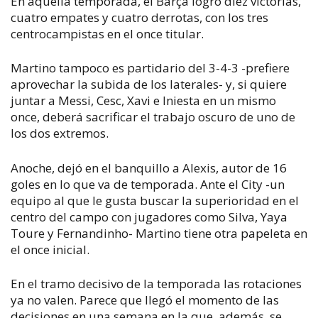
En aquella temporada, el Barça logró diez victorias,
cuatro empates y cuatro derrotas, con los tres
centrocampistas en el once titular.
Martino tampoco es partidario del 3-4-3 -prefiere
aprovechar la subida de los laterales- y, si quiere
juntar a Messi, Cesc, Xavi e Iniesta en un mismo
once, deberá sacrificar el trabajo oscuro de uno de
los dos extremos.
Anoche, dejó en el banquillo a Alexis, autor de 16
goles en lo que va de temporada. Ante el City -un
equipo al que le gusta buscar la superioridad en el
centro del campo con jugadores como Silva, Yaya
Toure y Fernandinho- Martino tiene otra papeleta en
el once inicial.
En el tramo decisivo de la temporada las rotaciones
ya no valen. Parece que llegó el momento de las
decisiones en una semana en la que, además, se