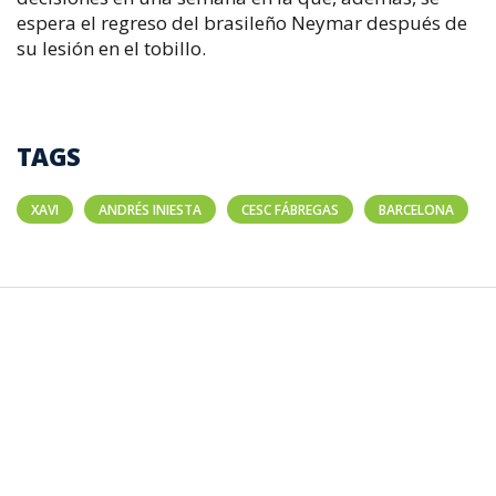
espera el regreso del brasileño Neymar después de
su lesión en el tobillo.
TAGS
XAVI
ANDRÉS INIESTA
CESC FÁBREGAS
BARCELONA