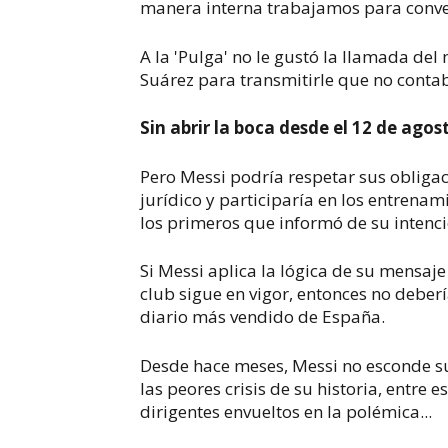
manera interna trabajamos para conve
A la 'Pulga' no le gustó la llamada de
Suárez para transmitirle que no conta
Sin abrir la boca desde el 12 de agos
Pero Messi podría respetar sus obligac
jurídico y participaría en los entrena
los primeros que informó de su intenció
Si Messi aplica la lógica de su mensaje
club sigue en vigor, entonces no deber
diario más vendido de España.
Desde hace meses, Messi no esconde su 
las peores crisis de su historia, entre
dirigentes envueltos en la polémica...