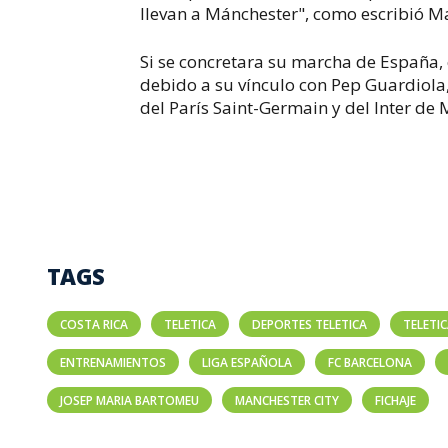
llevan a Mánchester", como escribió M
Si se concretara su marcha de España, 
debido a su vínculo con Pep Guardiola
del París Saint-Germain y del Inter de
TAGS
COSTA RICA
TELETICA
DEPORTES TELETICA
TELETI
ENTRENAMIENTOS
LIGA ESPAÑOLA
FC BARCELONA
JOSEP MARIA BARTOMEU
MANCHESTER CITY
FICHAJE