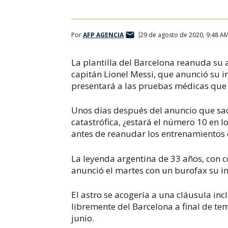
Por
AFP AGENCIA
29 de agosto de 2020, 9:48 A
La plantilla del Barcelona reanuda su
capitán Lionel Messi, que anunció su int
presentará a las pruebas médicas que 
Unos días después del anuncio que sac
catastrófica, ¿estará el número 10 en l
antes de reanudar los entrenamientos 
La leyenda argentina de 33 años, con c
anunció el martes con un burofax su in
El astro se acogería a una cláusula inc
libremente del Barcelona a final de 
junio.