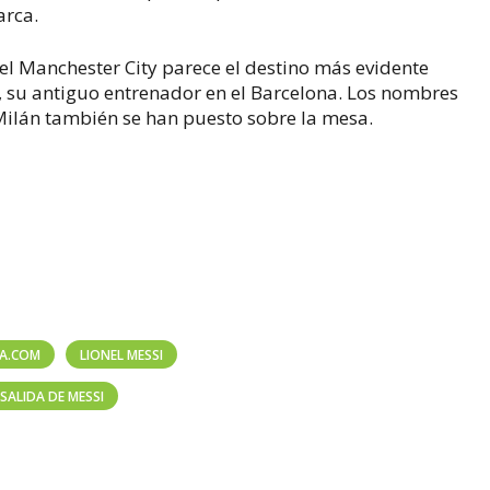
arca.
el Manchester City parece el destino más evidente
, su antiguo entrenador en el Barcelona. Los nombres
 Milán también se han puesto sobre la mesa.
CA.COM
LIONEL MESSI
SALIDA DE MESSI