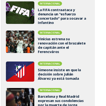
INTERNACIONAL
La FIFA contraataca y
denuncia un "esfuerzo
concertado" para socavar a
Infantino
INTERNACIONAL
Vinícius estrena su
renovación con el brazalete
de capitán ante el
Ferencváros
INTERNACIONAL
Simeone insiste en que la
decisión sobre Julián
Álvarez ya está tomada
INTERNACIONAL
Barcelona y Real Madrid
expresan sus condolencias
por la muerte de Jorge