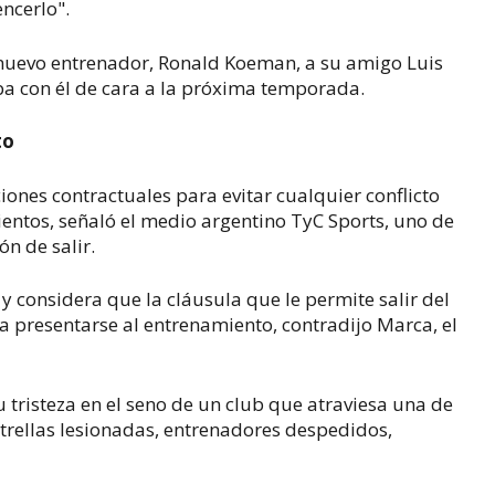
ncerlo".
l nuevo entrenador, Ronald Koeman, a su amigo Luis
ba con él de cara a la próxima temporada.
to
iones contractuales para evitar cualquier conflicto
mientos, señaló el medio argentino TyC Sports, uno de
n de salir.
 y considera que la cláusula que le permite salir del
ía presentarse al entrenamiento, contradijo Marca, el
tristeza en el seno de un club que atraviesa una de
 estrellas lesionadas, entrenadores despedidos,