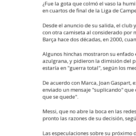
¿Fue la gota que colmó el vaso la humi
en cuartos de final de la Liga de Camp
Desde el anuncio de su salida, el club 
con otra camiseta al considerado por m
Barça hace dos décadas, en 2000, cuan
Algunos hinchas mostraron su enfado e
azulgrana, y pidieron la dimisión del 
estaría en "guerra total", según los me
De acuerdo con Marca, Joan Gaspart, e
enviado un mensaje "suplicando" que c
que se quede".
Messi, que no abre la boca en las redes
pronto las razones de su decisión, segú
Las especulaciones sobre su próximo d