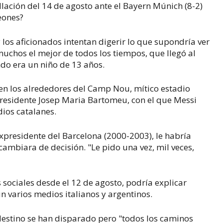
llación del 14 de agosto ante el Bayern Múnich (8-2)
eones?
y los aficionados intentan digerir lo que supondría ver
uchos el mejor de todos los tiempos, que llegó al
do era un niño de 13 años.
n los alrededores del Camp Nou, mítico estadio
presidente Josep Maria Bartomeu, con el que Messi
dios catalanes.
xpresidente del Barcelona (2000-2003), le habría
ambiara de decisión. "Le pido una vez, mil veces,
 sociales desde el 12 de agosto, podría explicar
n varios medios italianos y argentinos.
estino se han disparado pero "todos los caminos