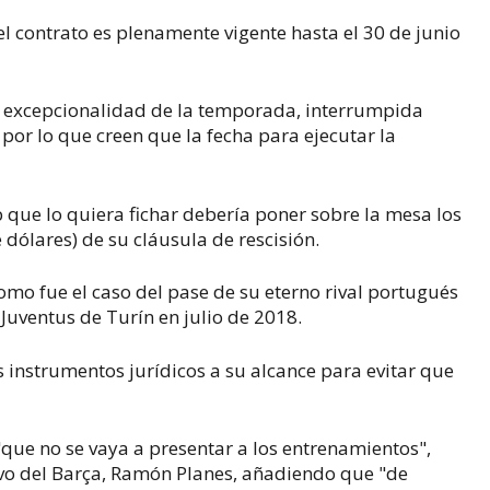
el contrato es plenamente vigente hasta el 30 de junio
 excepcionalidad de la temporada, interrumpida
 por lo que creen que la fecha para ejecutar la
ub que lo quiera fichar debería poner sobre la mesa los
 dólares) de su cláusula de rescisión.
mo fue el caso del pase de su eterno rival portugués
 Juventus de Turín en julio de 2018.
s instrumentos jurídicos a su alcance para evitar que
que no se vaya a presentar a los entrenamientos",
tivo del Barça, Ramón Planes, añadiendo que "de