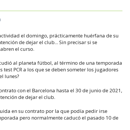
M
 actividad el domingo, prácticamente huérfana de su
ención de dejar el club... Sin precisar si se
abren el curso.
udió al planeta fútbol, al término de una temporada
os test PCR a los que se deben someter los jugadores
el lunes?
ontrato con el Barcelona hasta el 30 de junio de 2021,
tención de dejar el club.
luida en su contrato por la que podía pedir irse
temporada pero normalmente caducó el pasado 10 de