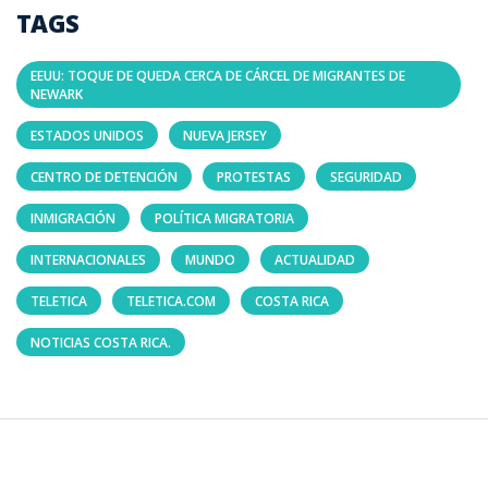
TAGS
EEUU: TOQUE DE QUEDA CERCA DE CÁRCEL DE MIGRANTES DE
NEWARK
ESTADOS UNIDOS
NUEVA JERSEY
CENTRO DE DETENCIÓN
PROTESTAS
SEGURIDAD
INMIGRACIÓN
POLÍTICA MIGRATORIA
INTERNACIONALES
MUNDO
ACTUALIDAD
TELETICA
TELETICA.COM
COSTA RICA
NOTICIAS COSTA RICA.