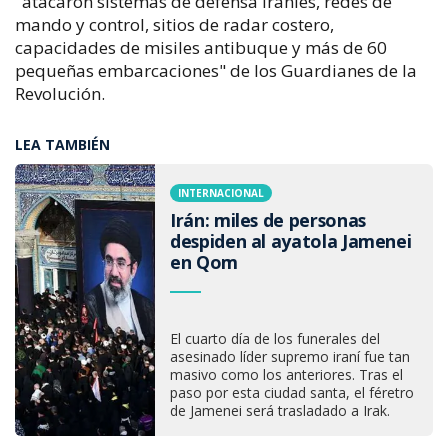
"atacaron sistemas de defensa iraníes, redes de
mando y control, sitios de radar costero,
capacidades de misiles antibuque y más de 60
pequeñas embarcaciones" de los Guardianes de la
Revolución.
LEA TAMBIÉN
INTERNACIONAL
Irán: miles de personas
despiden al ayatola Jamenei
en Qom
El cuarto día de los funerales del
asesinado líder supremo iraní fue tan
masivo como los anteriores. Tras el
paso por esta ciudad santa, el féretro
de Jamenei será trasladado a Irak.