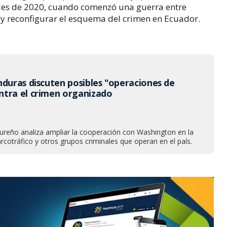
nales de 2020, cuando comenzó una guerra entre
 y reconfigurar el esquema del crimen en Ecuador.
nduras discuten posibles "operaciones de
tra el crimen organizado
ureño analiza ampliar la cooperación con Washington en la
arcotráfico y otros grupos criminales que operan en el país.