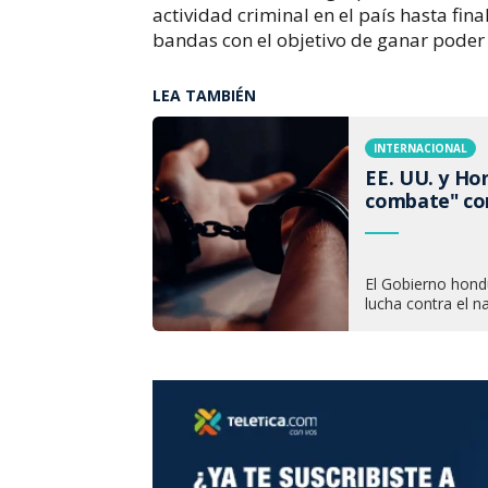
actividad criminal en el país hasta fi
bandas con el objetivo de ganar poder
LEA TAMBIÉN
INTERNACIONAL
EE. UU. y Ho
combate" con
El Gobierno hond
lucha contra el n