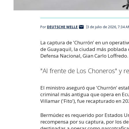
Por
DEUTSCHE WELLE
3 de julio de 2026, 7:34 
La captura de 'Churrón' en un operativo
de Guayaquil, la ciudad más poblada d
Defensa Nacional, Gian Carlo Loffredo.
"Al frente de Los Choneros" y r
El ministro aseguró que 'Churrón' esta
criminal más antigua que opera en Ecu
Villamar ('Fito'), fue recapturado en 2
Bermúdez es requerido por Estados Uni
recompensa por su captura, por los del
destinadas a operar como narcotrafica