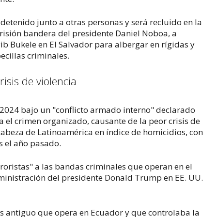
detenido junto a otras personas y será recluido en la
risión bandera del presidente Daniel Noboa, a
ib Bukele en El Salvador para albergar en rígidas y
becillas criminales.
isis de violencia
 2024 bajo un "conflicto armado interno" declarado
a el crimen organizado, causante de la peor crisis de
a cabeza de Latinoamérica en índice de homicidios, con
s el año pasado.
roristas" a las bandas criminales que operan en el
ministración del presidente Donald Trump en EE. UU.
s antiguo que opera en Ecuador y que controlaba la