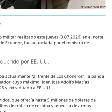
AM
 militar realizado este jueves (3.07.2026) en el norte
e Ecuador, fue anunciada por el ministro de
equerido por EE. UU.
ba actualmente "al frente de Los Choneros", la banda
ador, cuyo máximo líder, José Adolfo Macías
025 y extraditado a EE. UU.
dos, que ofrecía hasta 5 millones de dólares de
itos de tráfico de cocaína y tenencia de armas
nte.