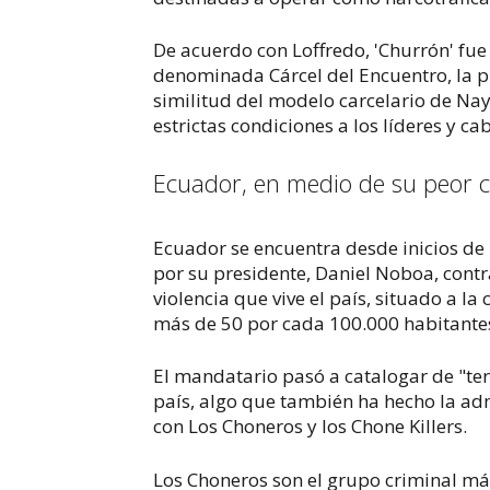
De acuerdo con Loffredo, 'Churrón' fue 
denominada Cárcel del Encuentro, la p
similitud del modelo carcelario de Nay
estrictas condiciones a los líderes y ca
Ecuador, en medio de su peor cr
Ecuador se encuentra desde inicios de
por su presidente, Daniel Noboa, contr
violencia que vive el país, situado a l
más de 50 por cada 100.000 habitante
El mandatario pasó a catalogar de "ter
país, algo que también ha hecho la ad
con Los Choneros y los Chone Killers.
Los Choneros son el grupo criminal má