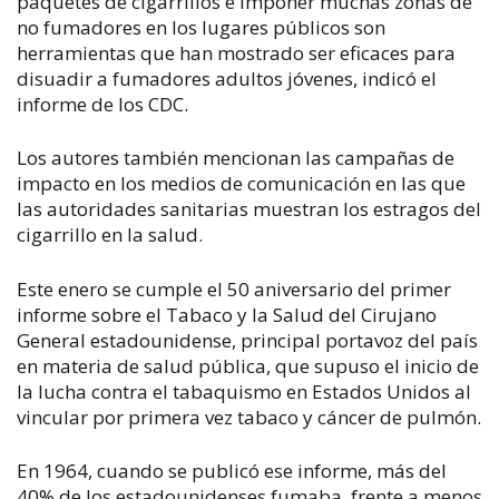
paquetes de cigarrillos e imponer muchas zonas de
no fumadores en los lugares públicos son
herramientas que han mostrado ser eficaces para
disuadir a fumadores adultos jóvenes, indicó el
informe de los CDC.
Los autores también mencionan las campañas de
impacto en los medios de comunicación en las que
las autoridades sanitarias muestran los estragos del
cigarrillo en la salud.
Este enero se cumple el 50 aniversario del primer
informe sobre el Tabaco y la Salud del Cirujano
General estadounidense, principal portavoz del país
en materia de salud pública, que supuso el inicio de
la lucha contra el tabaquismo en Estados Unidos al
vincular por primera vez tabaco y cáncer de pulmón.
En 1964, cuando se publicó ese informe, más del
40% de los estadounidenses fumaba, frente a menos