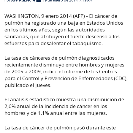
Por
AFP AGENCIA
9 de enero de 2014, 7:19 AM
WASHINGTON, 9 enero 2014 (AFP) - El cáncer de
pulmón ha registrado una baja en Estados Unidos
en los últimos años, según las autoridades
sanitarias, que atribuyen el fuerte descenso a los
esfuerzos para desalentar el tabaquismo.
La tasa de cánceres de pulmón diagnosticados
recientemente disminuyó entre hombres y mujeres
de 2005 a 2009, indicó el informe de los Centros
para el Control y Prevención de Enfermedades (CDC),
publicado el jueves.
El análisis estadístico muestra una disminución de
2,6% anual de la incidencia de cáncer en los
hombres y de 1,1% anual entre las mujeres.
La tasa de cáncer de pulmón pasó durante este