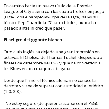
En camino hacia un nuevo título de la Premier
League, el City sueña con los cuatro trofeos en juego
(Liga-Copa-Champions-Copa de la Liga), salvo su
técnico Pep Guardiola: "Cuatro títulos, nunca ha
pasado antes ni creo que pase".
El peligro del gigante blanco.
Otro club inglés ha dejado una gran impresión en
octavos: El Chelsea de Thomas Tuchel, despedido a
finales de diciembre del PSG y que ha convertido a
los Blues en una máquina de ganar.
Desde que firmó, el técnico alemán no conoce la
derrota y viene de superar con autoridad al Atlético
(1-0, 2-0).
"No estoy seguro (de querer cruzarse con el PSG).
Son muy fuertes, los conozco bien", dijo Tuchel el