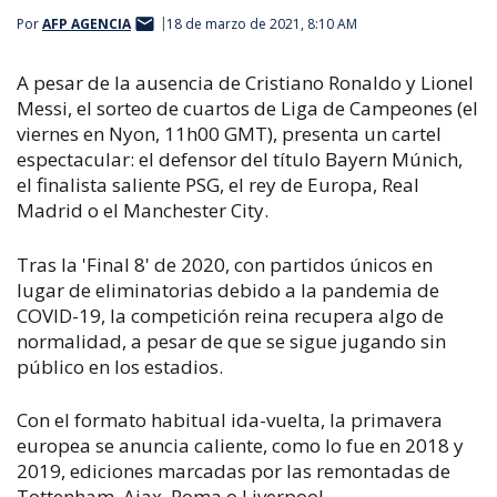
Por
AFP AGENCIA
18 de marzo de 2021, 8:10 AM
A pesar de la ausencia de Cristiano Ronaldo y Lionel
Messi, el sorteo de cuartos de Liga de Campeones (el
viernes en Nyon, 11h00 GMT), presenta un cartel
espectacular: el defensor del título Bayern Múnich,
el finalista saliente PSG, el rey de Europa, Real
Madrid o el Manchester City.
Tras la 'Final 8' de 2020, con partidos únicos en
lugar de eliminatorias debido a la pandemia de
COVID-19, la competición reina recupera algo de
normalidad, a pesar de que se sigue jugando sin
público en los estadios.
Con el formato habitual ida-vuelta, la primavera
europea se anuncia caliente, como lo fue en 2018 y
2019, ediciones marcadas por las remontadas de
Tottenham, Ajax, Roma o Liverpool.