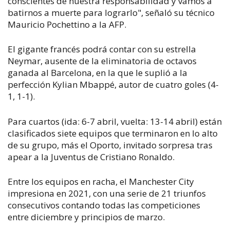
conscientes de nuestra responsabilidad y vamos a
batirnos a muerte para lograrlo", señaló su técnico
Mauricio Pochettino a la AFP.
El gigante francés podrá contar con su estrella
Neymar, ausente de la eliminatoria de octavos
ganada al Barcelona, en la que le suplió a la
perfección Kylian Mbappé, autor de cuatro goles (4-
1, 1-1).
Para cuartos (ida: 6-7 abril, vuelta: 13-14 abril) están
clasificados siete equipos que terminaron en lo alto
de su grupo, más el Oporto, invitado sorpresa tras
apear a la Juventus de Cristiano Ronaldo.
Entre los equipos en racha, el Manchester City
impresiona en 2021, con una serie de 21 triunfos
consecutivos contando todas las competiciones
entre diciembre y principios de marzo.