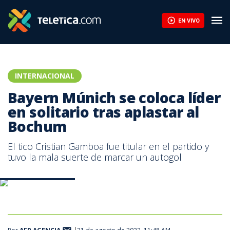
EN VIVO
INTERNACIONAL
Bayern Múnich se coloca líder
en solitario tras aplastar al
Bochum
El tico Cristian Gamboa fue titular en el partido y
tuvo la mala suerte de marcar un autogol
Bayern Munich. AFP