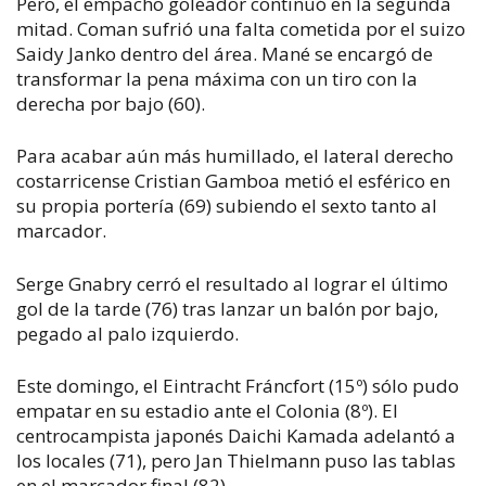
Pero, el empacho goleador continuó en la segunda
mitad. Coman sufrió una falta cometida por el suizo
Saidy Janko dentro del área. Mané se encargó de
transformar la pena máxima con un tiro con la
derecha por bajo (60).
Para acabar aún más humillado, el lateral derecho
costarricense Cristian Gamboa metió el esférico en
su propia portería (69) subiendo el sexto tanto al
marcador.
Serge Gnabry cerró el resultado al lograr el último
gol de la tarde (76) tras lanzar un balón por bajo,
pegado al palo izquierdo.
Este domingo, el Eintracht Fráncfort (15º) sólo pudo
empatar en su estadio ante el Colonia (8º). El
centrocampista japonés Daichi Kamada adelantó a
los locales (71), pero Jan Thielmann puso las tablas
en el marcador final (82).