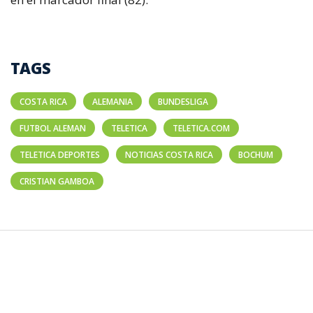
TAGS
COSTA RICA
ALEMANIA
BUNDESLIGA
FUTBOL ALEMAN
TELETICA
TELETICA.COM
TELETICA DEPORTES
NOTICIAS COSTA RICA
BOCHUM
CRISTIAN GAMBOA