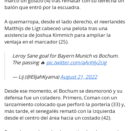
marcó un golazo (4) tras rematar con su derecha un
balón que entró por la escuadra.
A quemarropa, desde el lado derecho, el neerlandés
Matthijs de Ligt cabeceó una pelota tras una
asistencia de Joshua Kimmich para ampliar la
ventaja en el marcador (25).
Leroy Sane goal for Bayern Munich vs Bochum.
The passing 🔥
pic.twitter.com/aAnhly2cig
— Lij (@ElijahKyama)
August 21, 2022
Desde ese momento, el Bochum se desmoronó y su
defensa fue un coladero. Primero, Coman con un
lanzamiento colocado que perforó la portería (33) y,
más tarde, el senegalés remató con la izquierda
desde el centro del área hacia un costado (42).