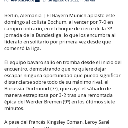
Por
AFP AGENCIA
21 de agosto de 2022, 11:48 AM
Berlín, Alemania | El Bayern Múnich aplastó este
domingo al colista Bochum, al vencer por 7-0 en
campo contrario, en el choque de cierre de la 3ª
jornada de la Bundesliga, lo que los encumbra al
liderato en solitario por primera vez desde que
comenzó la liga.
El equipo bávaro salió en tromba desde el inicio del
encuentro, demostrando que no quiere dejar
escapar ninguna oportunidad que pueda significar
distanciarse sobre todo de su máximo rival, el
Borussia Dortmund (7º), que cayó el sábado de
manera estrepitosa por 3-2 tras una remontada
épica del Werder Bremen (9º) en los últimos siete
minutos.
A pase del francés Kingsley Coman, Leroy Sané