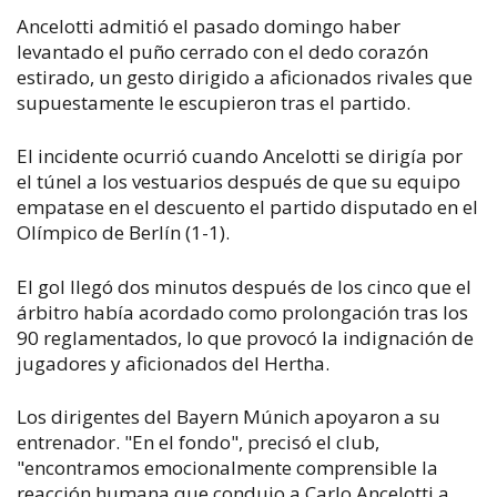
Ancelotti admitió el pasado domingo haber
levantado el puño cerrado con el dedo corazón
estirado, un gesto dirigido a aficionados rivales que
supuestamente le escupieron tras el partido.
El incidente ocurrió cuando Ancelotti se dirigía por
el túnel a los vestuarios después de que su equipo
empatase en el descuento el partido disputado en el
Olímpico de Berlín (1-1).
El gol llegó dos minutos después de los cinco que el
árbitro había acordado como prolongación tras los
90 reglamentados, lo que provocó la indignación de
jugadores y aficionados del Hertha.
Los dirigentes del Bayern Múnich apoyaron a su
entrenador. "En el fondo", precisó el club,
"encontramos emocionalmente comprensible la
reacción humana que condujo a Carlo Ancelotti a