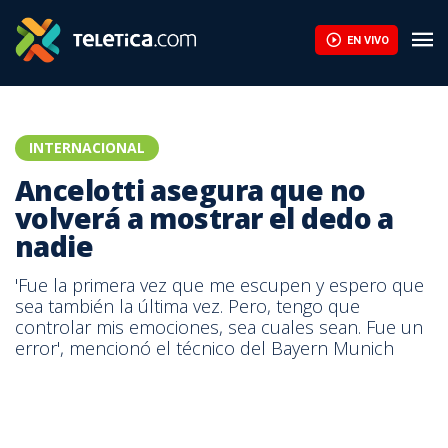
Muerte de Jorge Messi: la servilleta que cambió la historia de M
EN VIVO
INTERNACIONAL
Ancelotti asegura que no
volverá a mostrar el dedo a
nadie
'Fue la primera vez que me escupen y espero que
sea también la última vez. Pero, tengo que
controlar mis emociones, sea cuales sean. Fue un
error', mencionó el técnico del Bayern Munich
Carlo Ancelotti, técnico del Bayern Munich.