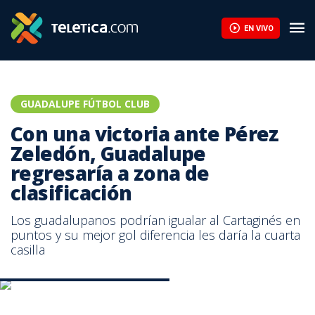
EN VIVO
GUADALUPE FÚTBOL CLUB
Con una victoria ante Pérez
Zeledón, Guadalupe
regresaría a zona de
clasificación
Los guadalupanos podrían igualar al Cartaginés en
puntos y su mejor gol diferencia les daría la cuarta
casilla
Arturo Campos. Prensa Guadalupe