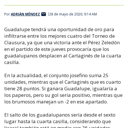
Por
ADRIÁN MÉNDEZ
28 de mayo de 2020, 9:14 AM
Guadalupe tendrá una oportunidad de oro para
infiltrarse entre los mejores cuatro del Torneo de
Clausura, ya que una victoria ante el Pérez Zeledón
en el partido de este jueves provocaría que los
guadalupanos desplacen al Cartaginés de la cuarta
casilla.
En la actualidad, el conjunto josefino suma 25
unidades, mientras que el Cartaginés que es cuarto
tiene 28 puntos. Si ganara Guadalupe, igualaría a
los paperos, pero su gol sería positivo, mientras que
los brumosos manejan un -2 en ese apartado.
El salto de los guadalupanos sería desde el sexto
lugar hasta la cuarta casilla, considerando que
Jicaral también está en medio con 26 unidades.