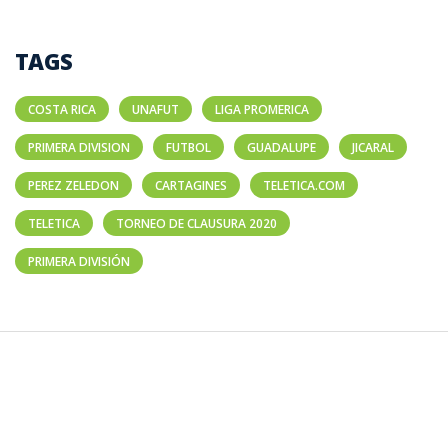
TAGS
COSTA RICA
UNAFUT
LIGA PROMERICA
PRIMERA DIVISION
FUTBOL
GUADALUPE
JICARAL
PEREZ ZELEDON
CARTAGINES
TELETICA.COM
TELETICA
TORNEO DE CLAUSURA 2020
PRIMERA DIVISIÓN