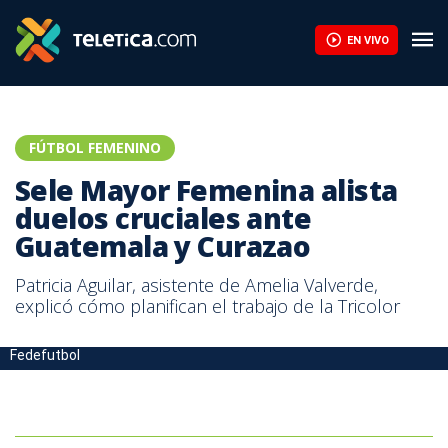
EN VIVO
FÚTBOL FEMENINO
Sele Mayor Femenina alista
duelos cruciales ante
Guatemala y Curazao
Patricia Aguilar, asistente de Amelia Valverde,
explicó cómo planifican el trabajo de la Tricolor
Sele Femenina triunfó en el inicio de la eliminatoria. Foto: Prensa
Fedefutbol