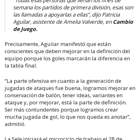
“Todas esas personas que llenan los fines de
semana los partidos de primera división, esas son
las llamadas a apoyarlas a ellas”, dijo Patricia
Aguilar, asistente de Amelia Valverde, en
Cambio
de Juego.
Precisamente, Aguilar manifestó que están
conscientes que deben mejorar en la definición del
equipo porque los goles marcarán la diferencia en
la tabla final.
“La parte ofensiva en cuanto a la generación de
jugadas de ataques fue buena, logramos mejorar en
conservación de balón, tener ideas, variantes en
ataque y, por mejorar, está la parte de definición.
Ser más contundentes porque logramos crear
mucha jugada de gol, lo que nos queda es anotar”,
admitió.
La Sele iniciará el microciclo de trabajo el 28 de