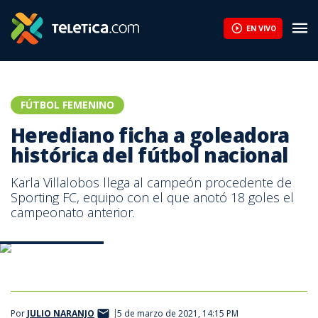
Regresa el fútbol femenino y así se jugará la primera fecha | Te
EN VIVO
FÚTBOL FEMENINO
Herediano ficha a goleadora
histórica del fútbol nacional
Karla Villalobos llega al campeón procedente de
Sporting FC, equipo con el que anotó 18 goles el
campeonato anterior.
Prensa Sporting FC.
Por
JULIO NARANJO
5 de marzo de 2021, 14:15 PM