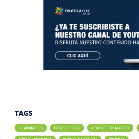
TAGS
LEGIONARIOS
GÉNESIS PÉREZ
ATLÉTICO DE MADRID