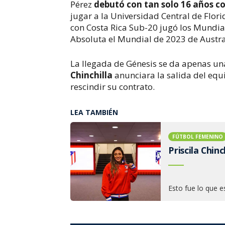
Pérez
debutó con tan solo 16 años co
jugar a la Universidad Central de Flori
con Costa Rica Sub-20 jugó los Mundial
Absoluta el Mundial de 2023 de Austra
La llegada de Génesis se da apenas u
Chinchilla
anunciara la salida del equ
rescindir su contrato.
LEA TAMBIÉN
FÚTBOL FEMENINO
Priscila Chin
Esto fue lo que es