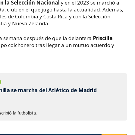
n la Selección Nacional
y en el 2023 se marchó a
da, club en el que jugó hasta la actualidad. Además,
es de Colombia y Costa Rica y con la Selección
lia y Nueva Zelanda.
na semana después de que la delantera
Priscilla
ipo colchonero tras llegar a un mutuo acuerdo y
chilla se marcha del Atlético de Madrid
cribió la futbolista.