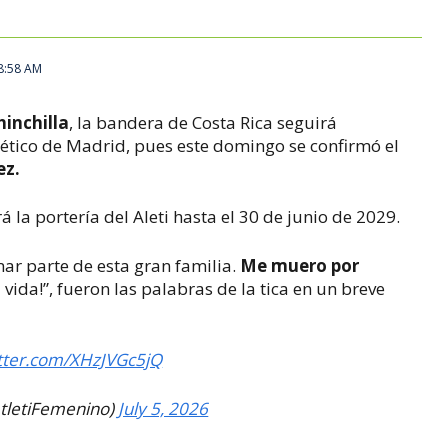
 8:58 AM
Chinchilla
, la bandera de Costa Rica seguirá
lético de Madrid, pues este domingo se confirmó el
ez.
á la portería del Aleti hasta el 30 de junio de 2029.
r parte de esta gran familia.
Me muero por
 vida!”, fueron las palabras de la tica en un breve
itter.com/XHzJVGc5jQ
tletiFemenino)
July 5, 2026