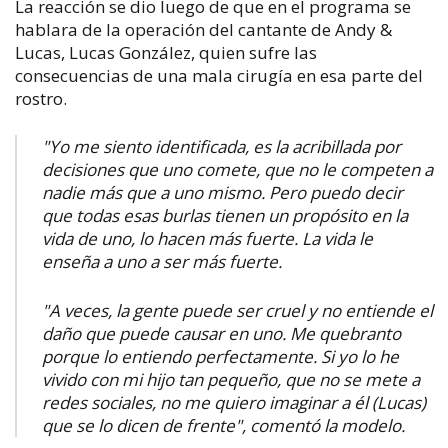
La reacción se dio luego de que en el programa se
hablara de la operación del cantante de Andy &
Lucas, Lucas González, quien sufre las
consecuencias de una mala cirugía en esa parte del
rostro.
"Yo me siento identificada, es la acribillada por
decisiones que uno comete, que no le competen a
nadie más que a uno mismo. Pero puedo decir
que todas esas burlas tienen un propósito en la
vida de uno, lo hacen más fuerte. La vida le
enseña a uno a ser más fuerte.
"A veces, la gente puede ser cruel y no entiende el
daño que puede causar en uno. Me quebranto
porque lo entiendo perfectamente. Si yo lo he
vivido con mi hijo tan pequeño, que no se mete a
redes sociales, no me quiero imaginar a él (Lucas)
que se lo dicen de frente", comentó la modelo.