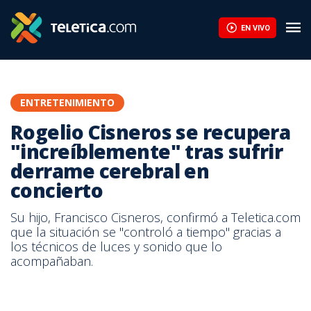
Rogelio Cisneros se recupera "increíblemente" tras sufrir derram
EN VIVO
ENTRETENIMIENTO
Rogelio Cisneros se recupera
"increíblemente" tras sufrir
derrame cerebral en
concierto
Su hijo, Francisco Cisneros, confirmó a Teletica.com
que la situación se "controló a tiempo" gracias a
los técnicos de luces y sonido que lo
acompañaban.