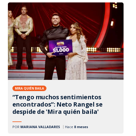
MIRA QUIÉN BAILA
“Tengo muchos sentimientos
encontrados”: Neto Rangel se
despide de 'Mira quién baila'
POR
MARIANA VALLADARES
Hace
8 meses