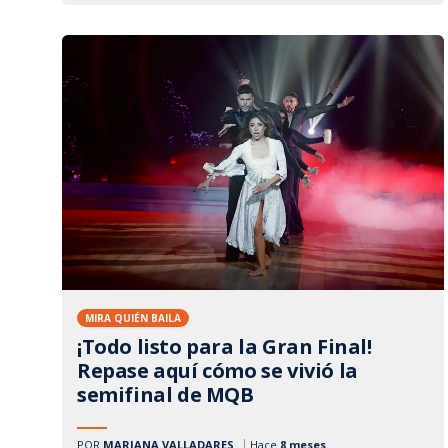
MIRA QUIÉN BAILA
¡Todo listo para la Gran Final!
Repase aquí cómo se vivió la
semifinal de MQB
POR
MARIANA VALLADARES
Hace
8 meses