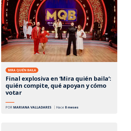
MIRA QUIÉN BAILA
Final explosiva en ‘Mira quién baila’:
quién compite, qué apoyan y cómo
votar
POR
MARIANA VALLADARES
Hace
8 meses