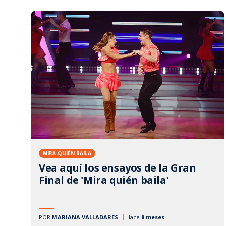
MIRA QUIÉN BAILA
Vea aquí los ensayos de la Gran
Final de 'Mira quién baila'
POR
MARIANA VALLADARES
Hace
8 meses