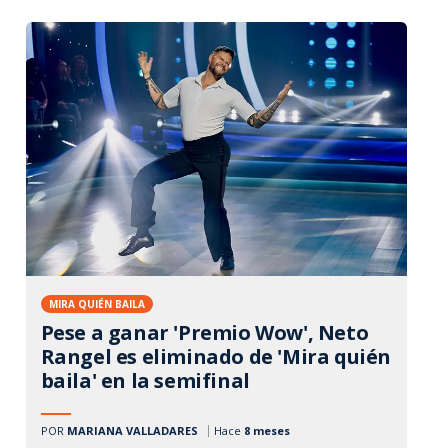
MIRA QUIÉN BAILA
Pese a ganar 'Premio Wow', Neto
Rangel es eliminado de 'Mira quién
baila' en la semifinal
POR
MARIANA VALLADARES
Hace
8 meses