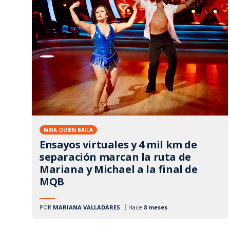
MIRA QUIÉN BAILA
Ensayos virtuales y 4 mil km de
separación marcan la ruta de
Mariana y Michael a la final de
MQB
POR
MARIANA VALLADARES
Hace
8 meses