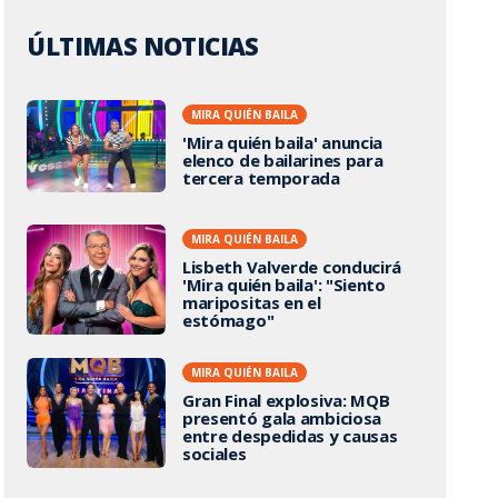
ÚLTIMAS NOTICIAS
MIRA QUIÉN BAILA
'Mira quién baila' anuncia
elenco de bailarines para
tercera temporada
MIRA QUIÉN BAILA
Lisbeth Valverde conducirá
'Mira quién baila': "Siento
maripositas en el
estómago"
MIRA QUIÉN BAILA
Gran Final explosiva: MQB
presentó gala ambiciosa
entre despedidas y causas
sociales