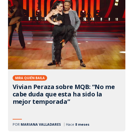
MIRA QUIÉN BAILA
Vivian Peraza sobre MQB: “No me
cabe duda que esta ha sido la
mejor temporada”
POR
MARIANA VALLADARES
Hace
8 meses