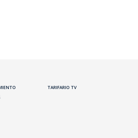
MIENTO
TARIFARIO TV
S