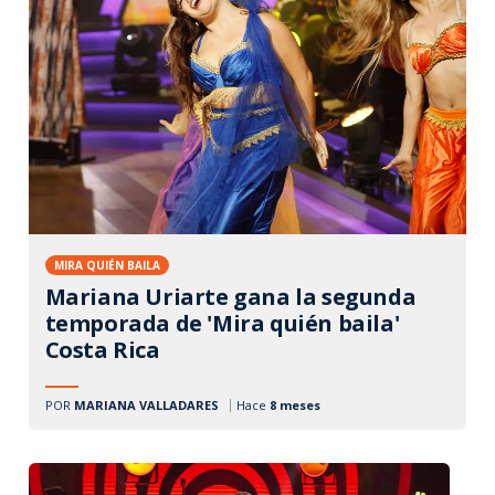
MIRA QUIÉN BAILA
Mariana Uriarte gana la segunda
temporada de 'Mira quién baila'
Costa Rica
POR
MARIANA VALLADARES
Hace
8 meses