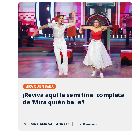
MIRA QUIÉN BAILA
¡Reviva aquí la semifinal completa
de 'Mira quién baila'!
POR
MARIANA VALLADARES
Hace
8 meses