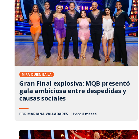
MIRA QUIÉN BAILA
Gran Final explosiva: MQB presentó
gala ambiciosa entre despedidas y
causas sociales
POR
MARIANA VALLADARES
Hace
8 meses