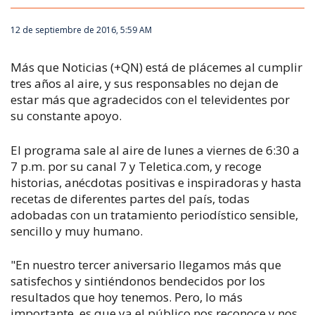
12 de septiembre de 2016, 5:59 AM
Más que Noticias (+QN) está de plácemes al cumplir
tres años al aire, y sus responsables no dejan de
estar más que agradecidos con el televidentes por
su constante apoyo.
El programa sale al aire de lunes a viernes de 6:30 a
7 p.m. por su canal 7 y Teletica.com, y recoge
historias, anécdotas positivas e inspiradoras y hasta
recetas de diferentes partes del país, todas
adobadas con un tratamiento periodístico sensible,
sencillo y muy humano.
"En nuestro tercer aniversario llegamos más que
satisfechos y sintiéndonos bendecidos por los
resultados que hoy tenemos. Pero, lo más
importante, es que ya el público nos reconoce y nos