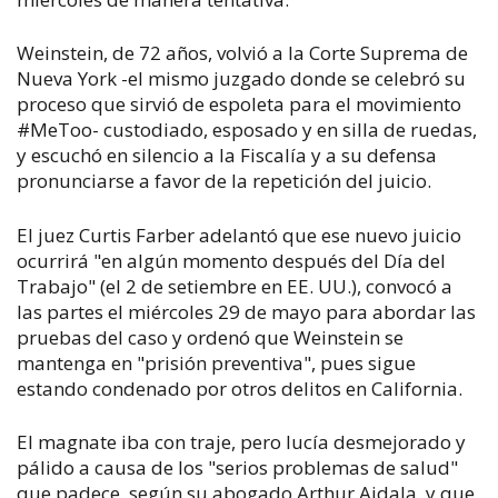
Weinstein, de 72 años, volvió a la Corte Suprema de
Nueva York -el mismo juzgado donde se celebró su
proceso que sirvió de espoleta para el movimiento
#MeToo- custodiado, esposado y en silla de ruedas,
y escuchó en silencio a la Fiscalía y a su defensa
pronunciarse a favor de la repetición del juicio.
El juez Curtis Farber adelantó que ese nuevo juicio
ocurrirá "en algún momento después del Día del
Trabajo" (el 2 de setiembre en EE. UU.
), convocó a
las partes el miércoles 29 de mayo para abordar las
pruebas del caso y ordenó que Weinstein se
mantenga en "prisión preventiva", pues sigue
estando condenado por otros delitos en California.
El magnate iba con traje, pero lucía desmejorado y
pálido a causa de los "serios problemas de salud"
que padece, según su abogado Arthur Aidala, y que