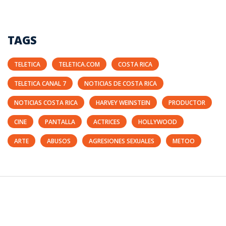
TAGS
TELETICA
TELETICA.COM
COSTA RICA
TELETICA CANAL 7
NOTICIAS DE COSTA RICA
NOTICIAS COSTA RICA
HARVEY WEINSTEIN
PRODUCTOR
CINE
PANTALLA
ACTRICES
HOLLYWOOD
ARTE
ABUSOS
AGRESIONES SEXUALES
METOO