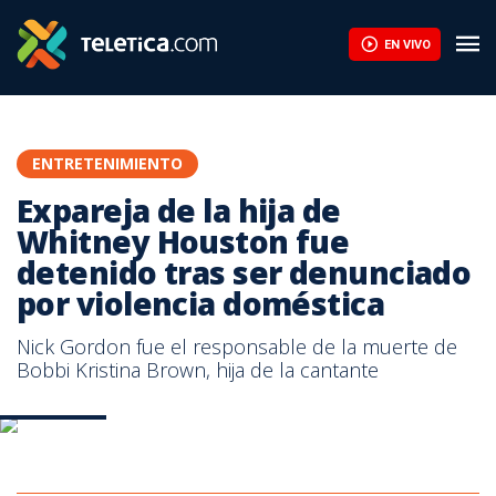
Expareja de la hija de Whitney Houston fue detenido tras ser de
EN VIVO
ENTRETENIMIENTO
Expareja de la hija de
Whitney Houston fue
detenido tras ser denunciado
por violencia doméstica
Nick Gordon fue el responsable de la muerte de
Bobbi Kristina Brown, hija de la cantante
Nick Gordon