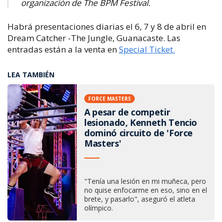
organización de The BPM Festival.
Habrá presentaciones diarias el 6, 7 y 8 de abril en
Dream Catcher -The Jungle, Guanacaste. Las
entradas están a la venta en
Special Ticket.
LEA TAMBIÉN
FORCE MASTERS
A pesar de competir
lesionado, Kenneth Tencio
dominó circuito de 'Force
Masters'
"Tenía una lesión en mi muñeca, pero
no quise enfocarme en eso, sino en el
brete, y pasarlo", aseguró el atleta
olímpico.