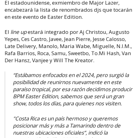
El estadounidense, exmiembro de Major Lazer,
encabezará la lista de renombrados djs que tocarán
en este evento de Easter Edition.
El
line up
estará integrado por Aj Christou, Augusto
Yepes, Ces Castro, Javee, Jean Pierre, Jesse Calosso,
Late Delivery, Manolo, Maria Wabe, Miguelle, N.I.M.,
Rafa Barrios, Roca, Samu, Sweetbo, To.Mi Hash, Van
Der Hansz, Vanjee y Will The Kreator.
“Estábamos enfocados en el 2024, pero surgió la
posibilidad de reunirnos nuevamente en este
paraíso tropical, por esa razón decidimos producir
BPM Easter Edition, sabemos que será un gran
show, todos los días, para quienes nos visiten.
"Costa Rica es un país hermoso y queremos
posicionar más y más a Tamarindo dentro de
nuestras ubicaciones oficiales”, indicó la