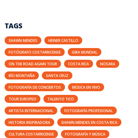
TAGS
SHAWN MENDES
HEINER CASTILLO
FOTÓGRAFO COSTARRICENSE
GIRA MUNDIAL
ON THE ROAD AGAIN TOUR
COSTA RICA
NOSARA
RÍO MONTAÑA
SANTA CRUZ
FOTOGRAFÍA DE CONCIERTOS
MÚSICA EN VIVO
TOUR EUROPEO
TALENTO TICO
ARTISTA INTERNACIONAL
FOTOGRAFÍA PROFESIONAL
HISTORIA INSPIRADORA
SHAWN MENDES EN COSTA RICA
CULTURA COSTARRICENSE
FOTOGRAFÍA Y MÚSICA