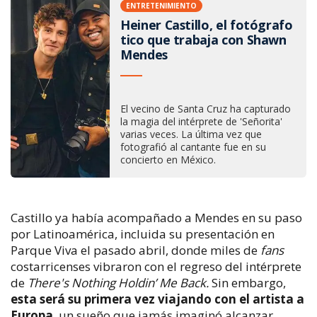
ENTRETENIMIENTO
Heiner Castillo, el fotógrafo
tico que trabaja con Shawn
Mendes
El vecino de Santa Cruz ha capturado
la magia del intérprete de 'Señorita'
varias veces. La última vez que
fotografió al cantante fue en su
concierto en México.
Castillo ya había acompañado a Mendes en su paso
por Latinoamérica, incluida su presentación en
Parque Viva el pasado abril, donde miles de
fans
costarricenses vibraron con el regreso del intérprete
de
There's Nothing Holdin’ Me Back.
Sin embargo,
esta será su primera vez viajando con el artista a
Europa
, un sueño que jamás imaginó alcanzar.