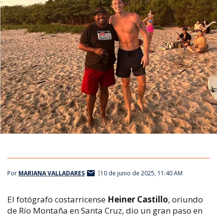
Por
MARIANA VALLADARES
10 de junio de 2025, 11:40 AM
El fotógrafo costarricense
Heiner Castillo
, oriundo
de Río Montaña en Santa Cruz, dio un gran paso en