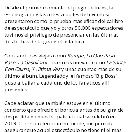
Desde el primer momento, el juego de luces, la
escenografía y las artes visuales del evento se
presentaron como la prueba más eficaz del calibre
de espectáculo que yo y otros 50.000 espectadores
tuvimos el privilegio de presenciar en las últimas
dos fechas de la gira en Costa Rica.
Con canciones viejas como
Rompe
,
Lo Que Pasó
Paso
,
La Gasolina
y otras más nuevas, como
La Santa
,
Con Calma
,
X Última Vez
y unas cuantas más de su
último álbum, Legendaddy, el famoso 'Big Boss'
puso a bailar a cada uno de los fanáticos allí
presentes.
Cabe aclarar que también estuve en el último
concierto que ofreció el boricua antes de su gira de
despedida en nuestro país, el cual se celebró en
2019. Con esa referencia en mente, me permito
asegurar que aquel espectáculo no tiene ni el más