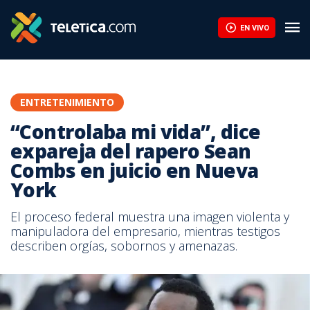
EN VIVO
ENTRETENIMIENTO
“Controlaba mi vida”, dice
expareja del rapero Sean
Combs en juicio en Nueva
York
El proceso federal muestra una imagen violenta y
manipuladora del empresario, mientras testigos
describen orgías, sobornos y amenazas.