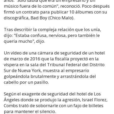
años. "Solo sabía que era un empresario y un
músico fuera de lo común", reconoció. Poco después
firmó un contrato para publicar 10 álbumes con su
discográfica, Bad Boy (Chico Malo).
Tras describir la compleja relación que los unía,
dijo: "Estaba confusa, nerviosa, pero también le
quería mucho", dijo.
Un vídeo de una cámara de seguridad de un hotel
de marzo de 2016 que la fiscalía proyectó en la
víspera en la sala del Tribunal Federal del Distrito
Sur de Nueva York, muestra al empresario
golpeándola brutalmente y arrastrándola del
cabello por un pasillo.
Según el exagente de seguridad del hotel de Los
Ángeles donde se produjo la agresión, Israel Florez,
Combs trató de sobornarle con un fajo de billetes
para mantener el silencio.