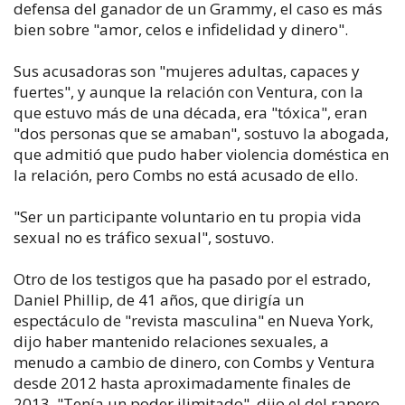
defensa del ganador de un Grammy, el caso es más
bien sobre "amor, celos e infidelidad y dinero".
Sus acusadoras son "mujeres adultas, capaces y
fuertes", y aunque la relación con Ventura, con la
que estuvo más de una década, era "tóxica", eran
"dos personas que se amaban", sostuvo la abogada,
que admitió que pudo haber violencia doméstica en
la relación, pero Combs no está acusado de ello.
"Ser un participante voluntario en tu propia vida
sexual no es tráfico sexual", sostuvo.
Otro de los testigos que ha pasado por el estrado,
Daniel Phillip, de 41 años, que dirigía un
espectáculo de "revista masculina" en Nueva York,
dijo haber mantenido relaciones sexuales, a
menudo a cambio de dinero, con Combs y Ventura
desde 2012 hasta aproximadamente finales de
2013. "Tenía un poder ilimitado", dijo el del rapero.