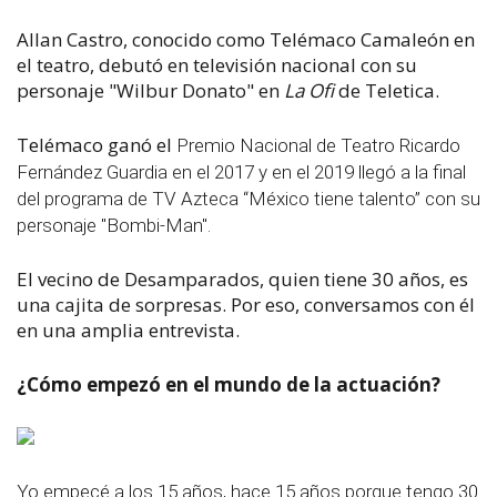
Allan Castro, conocido como Telémaco Camaleón en
el teatro, debutó en televisión nacional con su
personaje "Wilbur Donato" en
La Ofi
de Teletica.
Telémaco ganó el
Premio Nacional de Teatro Ricardo
Fernández Guardia en el 2017 y en el 2019 llegó a la final
del programa de TV Azteca “México tiene talento” con su
personaje "Bombi-Man".
El vecino de Desamparados, quien tiene 30 años, es
una cajita de sorpresas. Por eso, conversamos con él
en una amplia entrevista.
¿Cómo empezó en el mundo de la actuación?
Yo empecé a los 15 años, hace 15 años porque tengo 30