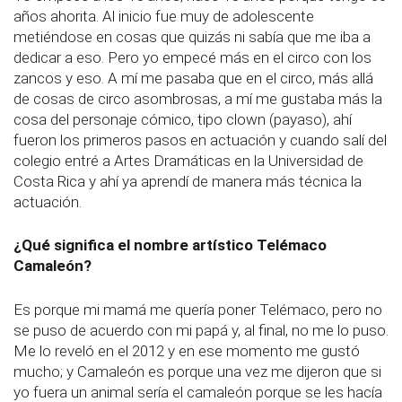
años ahorita. Al inicio fue muy de adolescente
metiéndose en cosas que quizás ni sabía que me iba a
dedicar a eso. Pero yo empecé más en el circo con los
zancos y eso. A mí me pasaba que en el circo, más allá
de cosas de circo asombrosas, a mí me gustaba más la
cosa del personaje cómico, tipo clown (payaso), ahí
fueron los primeros pasos en actuación y cuando salí del
colegio entré a Artes Dramáticas en la Universidad de
Costa Rica y ahí ya aprendí de manera más técnica la
actuación.
¿Qué significa el nombre artístico Telémaco
Camaleón?
Es porque mi mamá me quería poner Telémaco, pero no
se puso de acuerdo con mi papá y, al final, no me lo puso.
Me lo reveló en el 2012 y en ese momento me gustó
mucho; y Camaleón es porque una vez me dijeron que si
yo fuera un animal sería el camaleón porque se les hacía