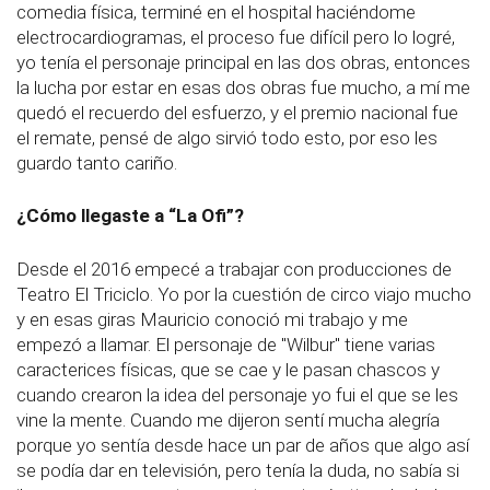
comedia física, terminé en el hospital haciéndome
electrocardiogramas, el proceso fue difícil pero lo logré,
yo tenía el personaje principal en las dos obras, entonces
la lucha por estar en esas dos obras fue mucho, a mí me
quedó el recuerdo del esfuerzo, y el premio nacional fue
el remate, pensé de algo sirvió todo esto, por eso les
guardo tanto cariño.
¿Cómo llegaste a “La Ofi”?
Desde el 2016 empecé a trabajar con producciones de
Teatro El Triciclo. Yo por la cuestión de circo viajo mucho
y en esas giras Mauricio conoció mi trabajo y me
empezó a llamar. El personaje de "Wilbur" tiene varias
caracterices físicas, que se cae y le pasan chascos y
cuando crearon la idea del personaje yo fui el que se les
vine la mente. Cuando me dijeron sentí mucha alegría
porque yo sentía desde hace un par de años que algo así
se podía dar en televisión, pero tenía la duda, no sabía si