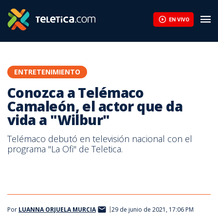
EN VIVO
ENTRETENIMIENTO
Conozca a Telémaco
Camaleón, el actor que da
vida a "Wilbur"
Telémaco debutó en televisión nacional con el
programa "La Ofi" de Teletica.
Por
LUANNA ORJUELA MURCIA
29 de junio de 2021, 17:06 PM