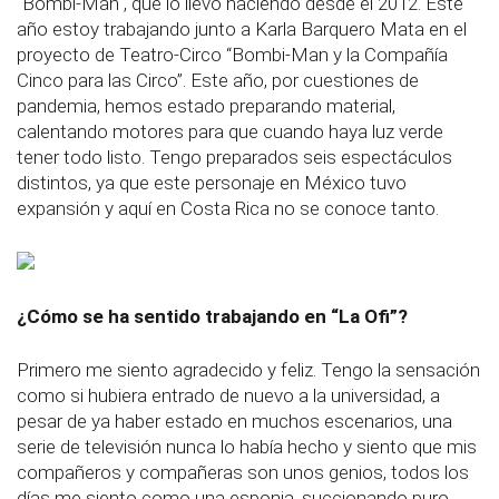
"Bombi-Man", que lo llevo haciendo desde el 2012. Este
año estoy trabajando junto a Karla Barquero Mata en el
proyecto de Teatro-Circo “Bombi-Man y la Compañía
Cinco para las Circo”. Este año, por cuestiones de
pandemia, hemos estado preparando material,
calentando motores para que cuando haya luz verde
tener todo listo. Tengo preparados seis espectáculos
distintos, ya que este personaje en México tuvo
expansión y aquí en Costa Rica no se conoce tanto.
¿Cómo se ha sentido trabajando en “La Ofi”?
Primero me siento agradecido y feliz. Tengo la sensación
como si hubiera entrado de nuevo a la universidad, a
pesar de ya haber estado en muchos escenarios, una
serie de televisión nunca lo había hecho y siento que mis
compañeros y compañeras son unos genios, todos los
días me siento como una esponja, succionando puro