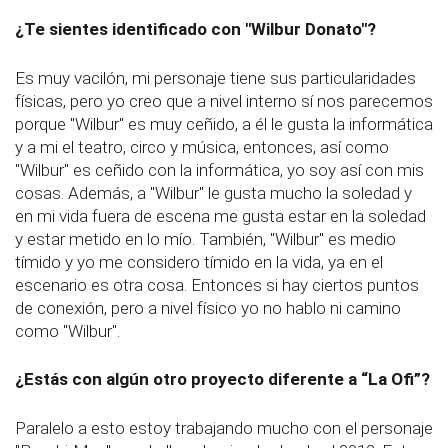
¿Te sientes identificado con "Wilbur Donato"?
Es muy vacilón, mi personaje tiene sus particularidades
físicas, pero yo creo que a nivel interno sí nos parecemos
porque "Wilbur" es muy ceñido, a él le gusta la informática
y a mi el teatro, circo y música, entonces, así como
"Wilbur" es ceñido con la informática, yo soy así con mis
cosas. Además, a "Wilbur" le gusta mucho la soledad y
en mi vida fuera de escena me gusta estar en la soledad
y estar metido en lo mío. También, "Wilbur" es medio
tímido y yo me considero tímido en la vida, ya en el
escenario es otra cosa. Entonces si hay ciertos puntos
de conexión, pero a nivel físico yo no hablo ni camino
como "Wilbur".
¿Estás con algún otro proyecto diferente a “La Ofi”?
Paralelo a esto estoy trabajando mucho con el personaje