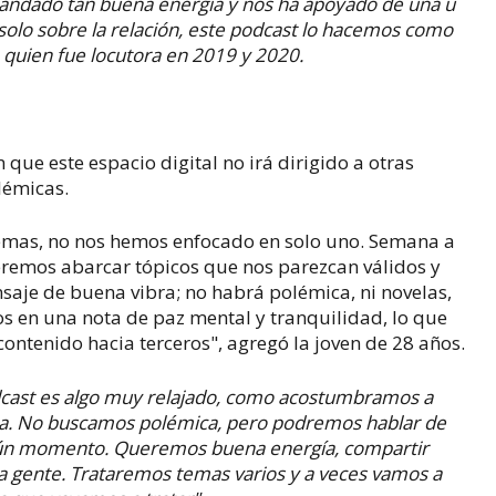
andado tan buena energía y nos ha apoyado de una u
olo sobre la relación, este
podcast
lo hacemos como
quien fue locutora en 2019 y 2020.
 que este espacio digital no irá dirigido a otras
émicas.
temas, no nos hemos enfocado en solo uno. Semana a
emos abarcar tópicos que nos parezcan válidos y
aje de buena vibra; no habrá polémica, ni novelas,
s en una nota de paz mental y tranquilidad, lo que
contenido hacia terceros", agregó la joven de 28 años.
podcast es algo muy relajado, como acostumbramos a
sa. No buscamos polémica, pero podremos hablar de
gún momento. Queremos buena energía, compartir
a gente. Trataremos temas varios y a veces vamos a