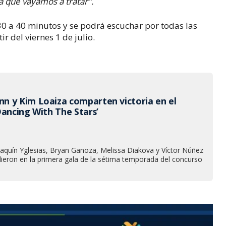
a que vayamos a tratar".
30 a 40 minutos y se podrá escuchar por todas las
ir del viernes 1 de julio.
 y Kim Loaiza comparten victoria en el
Dancing With The Stars’
oaquín Yglesias, Bryan Ganoza, Melissa Diakova y Víctor Núñez
ieron en la primera gala de la sétima temporada del concurso