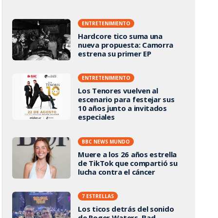
ENTRETENIMIENTO
Hardcore tico suma una
nueva propuesta: Camorra
estrena su primer EP
ENTRETENIMIENTO
Los Tenores vuelven al
escenario para festejar sus
10 años junto a invitados
especiales
BBC NEWS MUNDO
Muere a los 26 años estrella
de TikTok que compartió su
lucha contra el cáncer
7 ESTRELLAS
Los ticos detrás del sonido
de Roger Waters, Bad