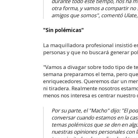
durante todo este tiempo, nos ha m
otra forma, y vamos a compartir no s
amigos que somos", comentó Ulate, 
"Sin polémicas"
La maquilladora profesional insistió en
personas y que no
buscará generar
pol
"Vamos a divagar sobre todo tipo de 
semana preparamos el tema, pero quer
enriquecedores
. Queremos dar un mens
ni tiradera. Realmente nosotros estamo
menos nos interesa es centrar nuestro 
Por su parte, el "Macho" dijo: "El 
conversar cuando estamos en la ca
temas polémicos que se den en al
nuestras opiniones personales con l