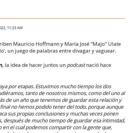
2022, 11:23 AM
scriben Mauricio Hoffmann y María José "Majo" Ulate
', un juego de palabras entre divagar y vaguear.
m,
la idea de hacer juntos un
podcast
nació hace
vaya por etapas. Estuvimos mucho tiempo los dos
udiéramos, tanto de nosotros mismos, como del uno al
más de un año que
tenemos
de guardar esta relación y
al final no hemos podido tener del todo, porque aunque
saca sus propias
conclusiones
y muchas veces ponen
es, después de mucho tiempo de guardar esa intimidad,
o
en el cual podemos compartir con la gente que,