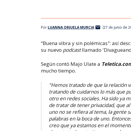
Por
LUANNA ORJUELA MURCIA
27 de junio de 
“Buena vibra y sin polémicas": así de
su nuevo
podcast
llamado 'Divagueando
Según contó Majo Ulate a
Teletica.co
mucho tiempo.
"H
emos tratado de que la relación 
tratando de cuidarnos lo más que p
otro en redes sociales. Ha sido ya 
de tratar de tener privacidad, que 
uno no se refiera al tema, la gente 
palabras en la boca de uno. Entonc
creo que ya estamos en el
moment