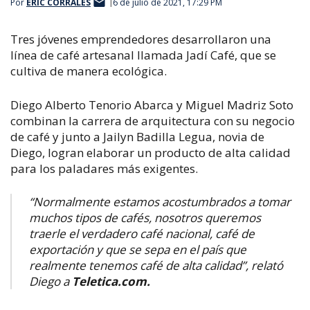
Por
ERIC CORRALES
6 de julio de 2021, 17:29 PM
Tres jóvenes emprendedores desarrollaron una
línea de café artesanal llamada Jadí Café, que se
cultiva de manera ecológica.
Diego Alberto Tenorio Abarca y Miguel Madriz Soto
combinan la carrera de arquitectura con su negocio
de café y junto a Jailyn Badilla Legua, novia de
Diego, logran elaborar un producto de alta calidad
para los paladares más exigentes.
“Normalmente estamos acostumbrados a tomar
muchos tipos de cafés, nosotros queremos
traerle el verdadero café nacional, café de
exportación y que se sepa en el país que
realmente tenemos café de alta calidad”, relató
Diego a
Teletica.com.