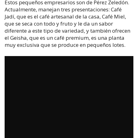
Estos pequeños empresarios son de Pérez Zeledón.
Actualmente, manejan tres presentaciones: Café
Jadí, que es el café artesanal de la casa, Café Miel,
que se seca con todo y fruto y le da un sabor
diferente a este tipo de variedad, y también ofrecen
el Geisha, que es un café premium, es una planta
muy exclusiva que se produce en pequeños lotes.