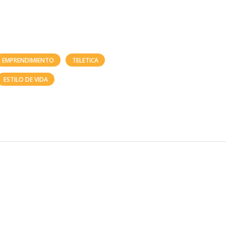
EMPRENDIMIENTO
TELETICA
ESTILO DE VIDA