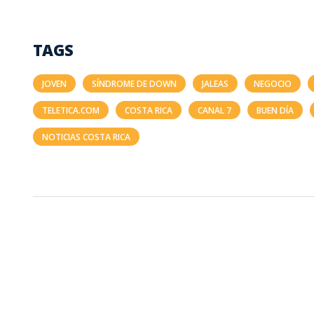
TAGS
JOVEN
SÍNDROME DE DOWN
JALEAS
NEGOCIO
TELETICA.COM
COSTA RICA
CANAL 7
BUEN DÍA
NOTICIAS COSTA RICA