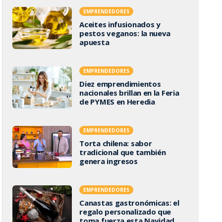
EMPRENDEDORES
Aceites infusionados y
pestos veganos: la nueva
apuesta
EMPRENDEDORES
Diez emprendimientos
nacionales brillan en la Feria
de PYMES en Heredia
EMPRENDEDORES
Torta chilena: sabor
tradicional que también
genera ingresos
EMPRENDEDORES
Canastas gastronómicas: el
regalo personalizado que
toma fuerza esta Navidad