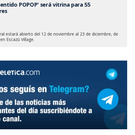
sentido POPOP' será vitrina para 55
res
al estará abierto del 12 de noviembre al 23 de diciembre, de
 en Escazú Village.