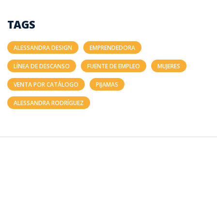
TAGS
ALESSANDRA DESIGN
EMPRENDEDORA
LÍNEA DE DESCANSO
FUENTE DE EMPLEO
MUJERES
VENTA POR CATÁLOGO
PIJAMAS
ALESSANDRA RODRÍGUEZ