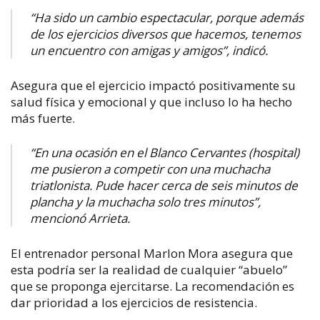
“Ha sido un cambio espectacular, porque además
de los ejercicios diversos que hacemos, tenemos
un encuentro con amigas y amigos”, indicó
.
Asegura que el ejercicio impactó positivamente su
salud física y emocional y que incluso lo ha hecho
más fuerte.
“En una ocasión en el Blanco Cervantes (hospital)
me pusieron a competir con una muchacha
triatlonista. Pude hacer cerca de seis minutos de
plancha y la muchacha solo tres minutos”,
mencionó Arrieta.
El entrenador personal Marlon Mora asegura que
esta podría ser la realidad de cualquier “abuelo”
que se proponga ejercitarse. La recomendación es
dar prioridad a los ejercicios de resistencia.