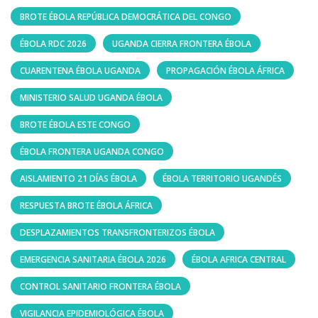
BROTE ÉBOLA REPÚBLICA DEMOCRÁTICA DEL CONGO
ÉBOLA RDC 2026
UGANDA CIERRA FRONTERA ÉBOLA
CUARENTENA ÉBOLA UGANDA
PROPAGACIÓN ÉBOLA ÁFRICA
MINISTERIO SALUD UGANDA ÉBOLA
BROTE ÉBOLA ESTE CONGO
ÉBOLA FRONTERA UGANDA CONGO
AISLAMIENTO 21 DÍAS ÉBOLA
ÉBOLA TERRITORIO UGANDÉS
RESPUESTA BROTE ÉBOLA ÁFRICA
DESPLAZAMIENTOS TRANSFRONTERIZOS ÉBOLA
EMERGENCIA SANITARIA ÉBOLA 2026
ÉBOLA AFRICA CENTRAL
CONTROL SANITARIO FRONTERA ÉBOLA
VIGILANCIA EPIDEMIOLÓGICA ÉBOLA