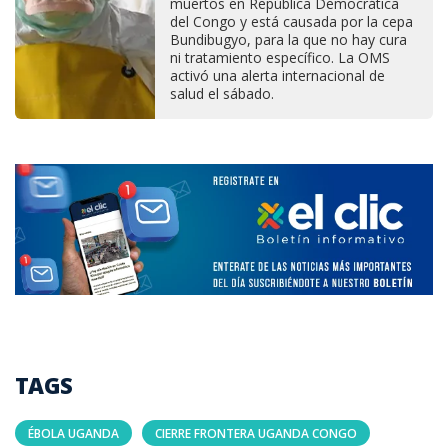
muertos en República Democrática
del Congo y está causada por la cepa
Bundibugyo, para la que no hay cura
ni tratamiento específico. La OMS
activó una alerta internacional de
salud el sábado.
TAGS
ÉBOLA UGANDA
CIERRE FRONTERA UGANDA CONGO