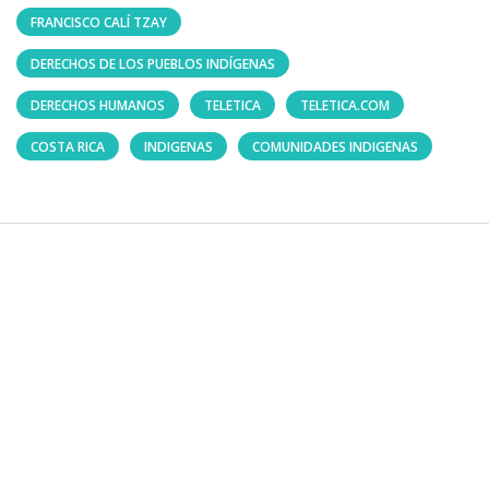
FRANCISCO CALÍ TZAY
DERECHOS DE LOS PUEBLOS INDÍGENAS
DERECHOS HUMANOS
TELETICA
TELETICA.COM
COSTA RICA
INDIGENAS
COMUNIDADES INDIGENAS