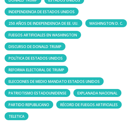
DONALD TRUMP
ESTADOS UNIDOS
INDEPENDENCIA DE ESTADOS UNIDOS
250 AÑOS DE INDEPENDENCIA DE EE. UU.
WASHINGTON D. C.
FUEGOS ARTIFICIALES EN WASHINGTON
DISCURSO DE DONALD TRUMP
POLÍTICA DE ESTADOS UNIDOS
REFORMA ELECTORAL DE TRUMP
ELECCIONES DE MEDIO MANDATO ESTADOS UNIDOS
PATRIOTISMO ESTADOUNIDENSE
EXPLANADA NACIONAL
PARTIDO REPUBLICANO
RÉCORD DE FUEGOS ARTIFICIALES
TELETICA