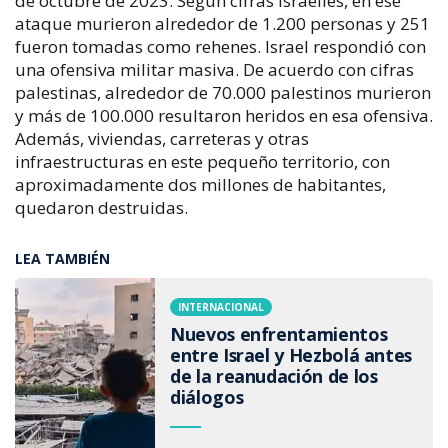
de octubre de 2023. Según cifras israelíes, en ese
ataque murieron alrededor de 1.200 personas y 251
fueron tomadas como rehenes. Israel respondió con
una ofensiva militar masiva. De acuerdo con cifras
palestinas, alrededor de 70.000 palestinos murieron
y más de 100.000 resultaron heridos en esa ofensiva.
Además, viviendas, carreteras y otras
infraestructuras en este pequeño territorio, con
aproximadamente dos millones de habitantes,
quedaron destruidas.
LEA TAMBIÉN
INTERNACIONAL
Nuevos enfrentamientos
entre Israel y Hezbolá antes
de la reanudación de los
diálogos