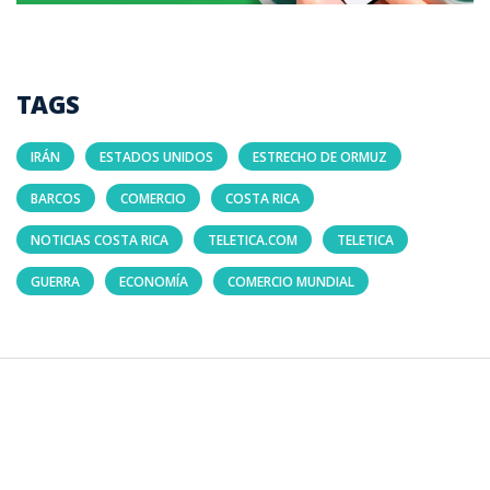
TAGS
IRÁN
ESTADOS UNIDOS
ESTRECHO DE ORMUZ
BARCOS
COMERCIO
COSTA RICA
NOTICIAS COSTA RICA
TELETICA.COM
TELETICA
GUERRA
ECONOMÍA
COMERCIO MUNDIAL