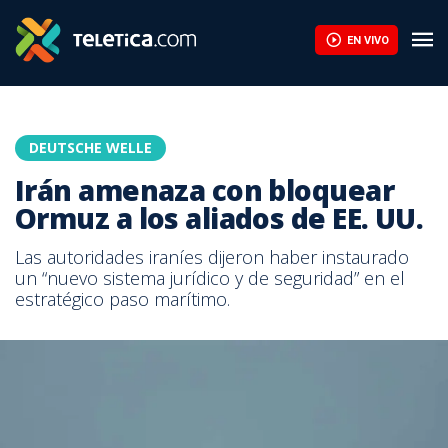
EN VIVO
DEUTSCHE WELLE
Irán amenaza con bloquear
Ormuz a los aliados de EE. UU.
Las autoridades iraníes dijeron haber instaurado
un “nuevo sistema jurídico y de seguridad” en el
estratégico paso marítimo.