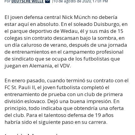
Por
DEUTSCHE WELLE
10 de agosto de 2020, 17:01 PM
El joven defensa central Nick Münch no debería
estar aquí en absoluto. En el soleado Duisburgo, en
el parque deportivo de Wedau, él y sus más de 15
colegas sin contrato descansan bajo la sombra, en
un día caluroso de verano, después de una jornada
de entrenamientos en el campamento profesional
de sindicato que se ocupa de los futbolistas que
juegan en Alemania, el VDV.
En enero pasado, cuando terminó su contrato con el
FC St. Pauli II, el joven futbolista completó el
entrenamiento de prueba con un club de primera
división eslovaco. Dejó una buena impresión. En
principio, todo indicaba que obtendría una oferta
del club. Para el talentoso defensa de 19 años
habría sido el siguiente paso en su carrera.