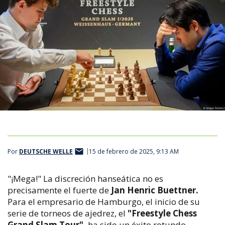
Por
DEUTSCHE WELLE
15 de febrero de 2025, 9:13 AM
"¡Mega!" La discreción hanseática no es
precisamente el fuerte de
Jan Henric Buettner.
Para el empresario de Hamburgo, el inicio de su
serie de torneos de ajedrez, el
"Freestyle Chess
Grand Slam Tour",
ha sido un éxito rotundo.