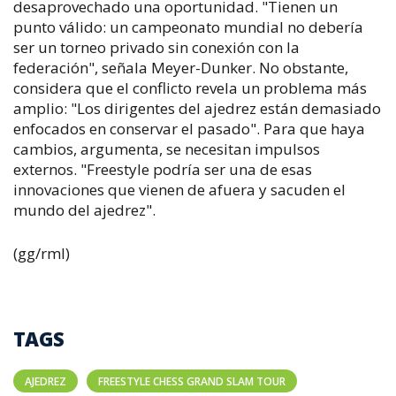
desaprovechado una oportunidad. "Tienen un
punto válido: un campeonato mundial no debería
ser un torneo privado sin conexión con la
federación", señala Meyer-Dunker. No obstante,
considera que el conflicto revela un problema más
amplio: "Los dirigentes del ajedrez están demasiado
enfocados en conservar el pasado". Para que haya
cambios, argumenta, se necesitan impulsos
externos. "Freestyle podría ser una de esas
innovaciones que vienen de afuera y sacuden el
mundo del ajedrez".
(gg/rml)
TAGS
AJEDREZ
FREESTYLE CHESS GRAND SLAM TOUR