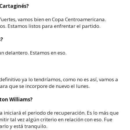
 Cartaginés?
fuertes, vamos bien en Copa Centroamericana.
s. Estamos listos para enfrentar el partido.
s?
n delantero. Estamos en eso.
definitivo ya lo tendríamos, como no es así, vamos a
para que se incorpore de nuevo el lunes.
ton Williams?
a iniciará el periodo de recuperación. Es lo más que
tir tal vez algún criterio en relación con eso. Fue
rlo y está tranquilo.