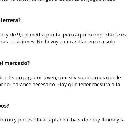
Herrera?
mo y de 9, de media punta, pero aquí lo importante es
rias posiciones. No lo voy a encasillar en una sola
 el mercado?
dor. Es un jugador joven, que sí visualizamos que le
ner el balance necesario. Hay que tener mesura a la
bos?
orno y por eso la adaptación ha sido muy fluida y la