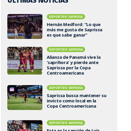
ÚLTIMAS NOTICIAS
DEPORTIVO SAPRISSA
Hernán Medford: “Lo que
más me gusta de Saprissa
es que sabe ganar”
DEPORTIVO SAPRISSA
Alianza de Panamá vive la
‘saprihora’ y pierde ante
Saprissa por la Copa
Centroamericana
DEPORTIVO SAPRISSA
Saprissa busca mantener su
invicto como local en la
Copa Centroamericana
DEPORTIVO SAPRISSA
Esta es la sanción de Luis