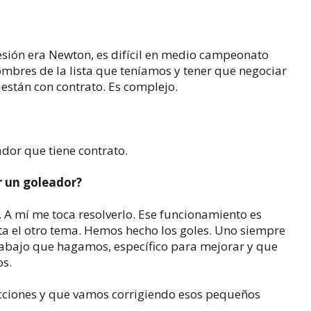
esión era Newton, es difícil en medio campeonato
ombres de la lista que teníamos y tener que negociar
están con contrato. Es complejo.
dor que tiene contrato.
r un goleador?
 A mí me toca resolverlo. Ese funcionamiento es
ta el otro tema. Hemos hecho los goles. Uno siempre
trabajo que hagamos, específico para mejorar y que
os.
cciones y que vamos corrigiendo esos pequeños