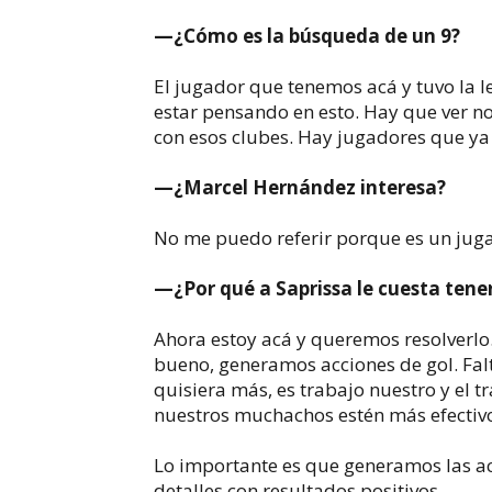
—¿Cómo es la búsqueda de un 9?
El jugador que tenemos acá y tuvo la l
estar pensando en esto. Hay que ver n
con esos clubes. Hay jugadores que ya 
—¿Marcel Hernández interesa?
No me puedo referir porque es un juga
—¿Por qué a Saprissa le cuesta tene
Ahora estoy acá y queremos resolverlo.
bueno, generamos acciones de gol. Fal
quisiera más, es trabajo nuestro y el 
nuestros muchachos estén más efectiv
Lo importante es que generamos las a
detalles con resultados positivos.