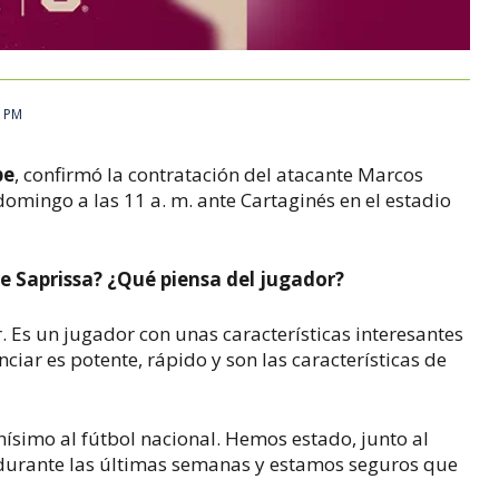
2 PM
pe
, confirmó la contratación del atacante Marcos
 domingo a las 11 a. m. ante Cartaginés en el estadio
 Saprissa? ¿Qué piensa del jugador?
. Es un jugador con unas características interesantes
ciar es potente, rápido y son las características de
ísimo al fútbol nacional. Hemos estado, junto al
durante las últimas semanas y estamos seguros que