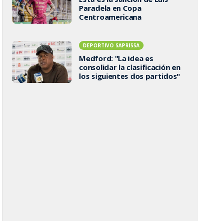
Paradela en Copa
Centroamericana
DEPORTIVO SAPRISSA
Medford: "La idea es
consolidar la clasificación en
los siguientes dos partidos"