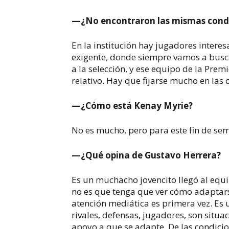
—¿No encontraron las mismas condi
En la institución hay jugadores intere
exigente, donde siempre vamos a buscar
a la selección, y ese equipo de la Prem
relativo. Hay que fijarse mucho en las 
—¿Cómo está Kenay Myrie?
No es mucho, pero para este fin de s
—¿Qué opina de Gustavo Herrera?
Es un muchacho jovencito llegó al equi
no es que tenga que ver cómo adaptarse
atención mediática es primera vez. Es 
rivales, defensas, jugadores, son situ
apoyo a que se adapte. De las condici