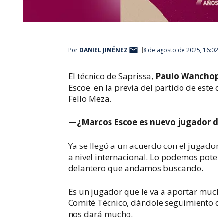
Por
DANIEL JIMÉNEZ
8 de agosto de 2025, 16:0
El técnico de Saprissa,
Paulo Wancho
Escoe, en la previa del partido de este
Fello Meza.
—¿Marcos Escoe es nuevo jugador de
Ya se llegó a un acuerdo con el jugador
a nivel internacional. Lo podemos poten
delantero que andamos buscando.
Es un jugador que le va a aportar much
Comité Técnico, dándole seguimiento 
nos dará mucho.