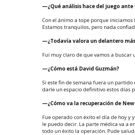
—¿Qué análisis hace del juego ante
Con el ánimo a tope porque iniciamos 
Estamos tranquilos, pero nada confiado
—¿Todavía valora un delantero má
Fui muy claro de que vamos a buscar u
—¿Cómo está David Guzmán?
Si este fin de semana fuera un partido 
darle un espacio definitivo estos días 
—¿Cómo va la recuperación de New
Fue operado con éxito el día de hoy y y
le puedo decir. La parte médica va a emi
todo un éxito la operación. Pude saluda