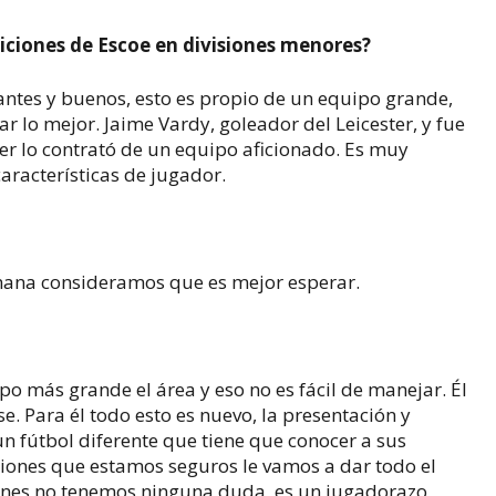
ciones de Escoe en divisiones menores?
santes y buenos, esto es propio de un equipo grande,
 lo mejor. Jaime Vardy, goleador del Leicester, y fue
ier lo contrató de un equipo aficionado. Es muy
características de jugador.
emana consideramos que es mejor esperar.
po más grande el área y eso no es fácil de manejar. Él
. Para él todo esto es nuevo, la presentación y
un fútbol diferente que tiene que conocer a sus
aciones que estamos seguros le vamos a dar todo el
ones no tenemos ninguna duda, es un jugadorazo,