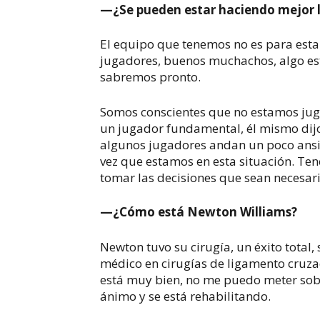
—¿Se pueden estar haciendo mejor l
El equipo que tenemos no es para esta
jugadores, buenos muchachos, algo está
sabremos pronto.
Somos conscientes que no estamos juga
un jugador fundamental, él mismo dijo
algunos jugadores andan un poco ansio
vez que estamos en esta situación. Ten
tomar las decisiones que sean necesari
—¿Cómo está Newton Williams?
Newton tuvo su cirugía, un éxito total
médico en cirugías de ligamento cruza
está muy bien, no me puedo meter sobr
ánimo y se está rehabilitando.