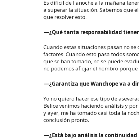
Es difícil de l anoche a la mañana ten
a superar la situación. Sabemos que e
que resolver esto.
—¿Qué tanta responsabilidad tienen
Cuando estas situaciones pasan no se 
factores. Cuando esto pasa todos somo
que se han tomado, no se puede evadi
no podemos aflojar el hombro porque e
—¿Garantiza que Wanchope va a dirig
Yo no quiero hacer ese tipo de asevera
Belice venimos haciendo análisis y po
y ayer, me ha tomado casi toda la noc
conclusión pronto.
—¿Está bajo análisis la continuida