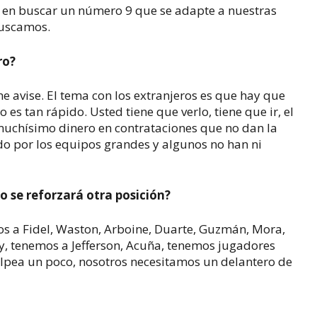
en buscar un número 9 que se adapte a nuestras
buscamos.
ro?
me avise. El tema con los extranjeros es que hay que
o es tan rápido. Usted tiene que verlo, tiene que ir, el
 muchísimo dinero en contrataciones que no dan la
do por los equipos grandes y algunos no han ni
o se reforzará otra posición?
s a Fidel, Waston, Arboine, Duarte, Guzmán, Mora,
ay, tenemos a Jefferson, Acuña, tenemos jugadores
lpea un poco, nosotros necesitamos un delantero de