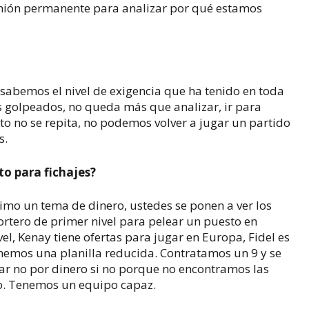
unión permanente para analizar por qué estamos
sabemos el nivel de exigencia que ha tenido en toda
 golpeados, no queda más que analizar, ir para
o no se repita, no podemos volver a jugar un partido
s.
o para fichajes?
imo un tema de dinero, ustedes se ponen a ver los
tero de primer nivel para pelear un puesto en
el, Kenay tiene ofertas para jugar en Europa, Fidel es
enemos una planilla reducida. Contratamos un 9 y se
ar no por dinero si no porque no encontramos las
o. Tenemos un equipo capaz.