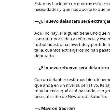
Estamos haciendo un enorme esfuerzo 
necesidades y que nos aporte lo que 
—¿El nuevo delantero será extranje
Aquí no hay, si alguien tiene uno que 
contratar por video y referencia y eso n
fútbol nuestro ha invertido y perdido
talla, cuantos extranjeros no han pasa
debutado.
—¿El nuevo refuerzo será delantero 
Con un delantero estamos bien, tenemo
que anda en un nivel superlativo, Ken
muy buenos, qué está pasando, eso go
peso, al estilo de Newton, de Saborío.
—¿Mayron George?