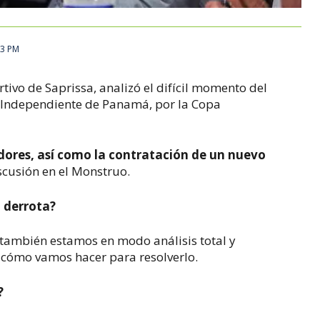
23 PM
ivo de Saprissa, analizó el difícil momento del
el Independiente de Panamá, por la Copa
dores, así como la contratación de un nuevo
scusión en el Monstruo.
a derrota?
también estamos en modo análisis total y
y cómo
vamos hacer para resolverlo.
?