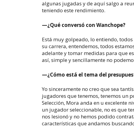
algunas jugadas y de aquí salgo a re
teniendo este rendimiento.
—¿Qué conversó con Wanchope?
Está muy golpeado, lo entiendo, todos 
su carrera, entendemos, todos estamos
adelante y tomar medidas para que est
así, simple y sencillamente no podemo
—¿Cómo está el tema del presupuest
Yo sinceramente no creo que sea tantís
jugadores que tenemos, tenemos un por
Selección, Mora anda en u excelente niv
un jugador seleccionable, no es que t
nos lesionó y no hemos podido contrat
características que andamos buscand