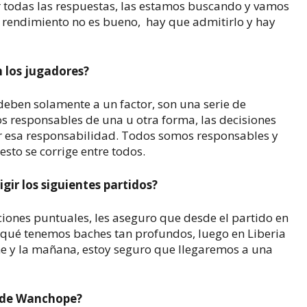
er todas las respuestas, las estamos buscando y vamos
l rendimiento no es bueno, hay que admitirlo y hay
 los jugadores?
deben solamente a un factor, son una serie de
s responsables de una u otra forma, las decisiones
r esa responsabilidad. Todos somos responsables y
sto se corrige entre todos.
ir los siguientes partidos?
ciones puntuales, les aseguro que desde el partido en
r qué tenemos baches tan profundos, luego en Liberia
he y la mañana, estoy seguro que llegaremos a una
d de Wanchope?