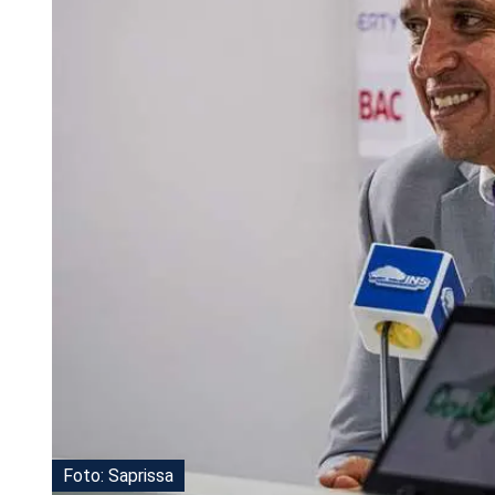
Tu Cara Me Suena
Foto: Saprissa