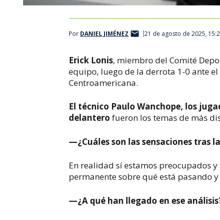
Por
DANIEL JIMÉNEZ
21 de agosto de 2025, 15:
Erick Lonis
, miembro del Comité Deport
equipo, luego de la derrota 1-0 ante 
Centroamericana.
El técnico Paulo Wanchope, los juga
delantero
fueron los temas de más di
—¿Cuáles son las sensaciones tras l
En realidad sí estamos preocupados y 
permanente sobre qué está pasando 
—¿A qué han llegado en ese análisis