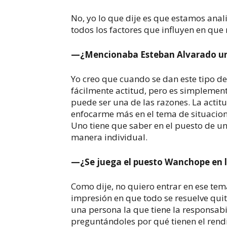
No, yo lo que dije es que estamos anal
todos los factores que influyen en qu
—¿Mencionaba Esteban Alvarado un 
Yo creo que cuando se dan este tipo de 
fácilmente actitud, pero es simplemente
puede ser una de las razones. La acti
enfocarme más en el tema de situacion
Uno tiene que saber en el puesto de un
manera individual.
—¿Se juega el puesto Wanchope en l
Como dije, no quiero entrar en ese tem
impresión en que todo se resuelve qui
una persona la que tiene la responsab
preguntándoles por qué tienen el rend