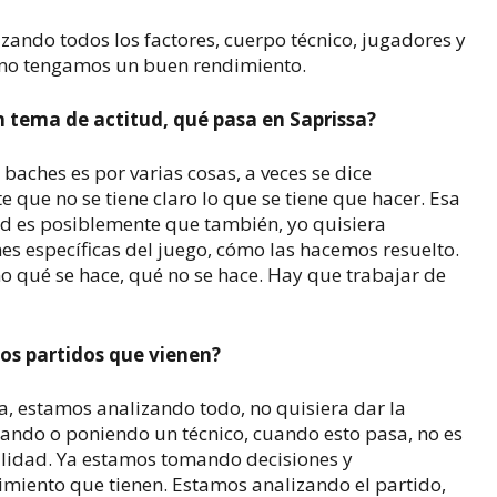
izando todos los factores, cuerpo técnico, jugadores y
e no tengamos un buen rendimiento.
tema de actitud, qué pasa en Saprissa?
baches es por varias cosas, a veces se dice
 que no se tiene claro lo que se tiene que hacer. Esa
tud es posiblemente que también, yo quisiera
es específicas del juego, cómo las hacemos resuelto.
o qué se hace, qué no se hace. Hay que trabajar de
os partidos que vienen?
a, estamos analizando todo, no quisiera dar la
tando o poniendo un técnico, cuando esto pasa, no es
ilidad. Ya estamos tomando decisiones y
imiento que tienen. Estamos analizando el partido,