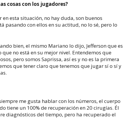
as cosas con los jugadores?
r en esta situación, no hay duda, son buenos
 pasando con ellos en su actitud, no lo sé, pero lo
ndo bien, el mismo Mariano lo dijo, Jefferson que es
 que no está en su mejor nivel. Entendemos que
sos, pero somos Saprissa, así es y no es la primera
emos que tener claro que tenemos que jugar sí o sí y
as.
, siempre me gusta hablar con los números, el cuerpo
do tiene un 100% de recuperación en 20 cirugías. Él
e diagnósticos del tiempo, pero ha recuperado el