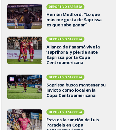
DEPORTIVO SAPRISSA
Hernán Medford: “Lo que
más me gusta de Saprissa
es que sabe ganar”
DEPORTIVO SAPRISSA
Alianza de Panamá vive la
‘saprihora’ y pierde ante
Saprissa por la Copa
Centroamericana
DEPORTIVO SAPRISSA
Saprissa busca mantener su
invicto como local en la
Copa Centroamericana
DEPORTIVO SAPRISSA
Esta es la sanción de Luis
Paradela en Copa
Centroamericana