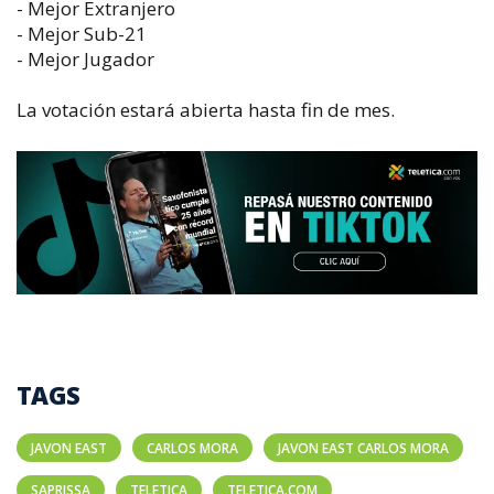
- Mejor Extranjero
- Mejor Sub-21
- Mejor Jugador
La votación estará abierta hasta fin de mes.
TAGS
JAVON EAST
CARLOS MORA
JAVON EAST CARLOS MORA
SAPRISSA
TELETICA
TELETICA.COM