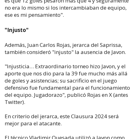
es que 12 goles pesaron más que 4 y seguramente
no era lo mismo si los intercambiaban de equipo,
ese es mi pensamiento".
"Injusto"
Además, Juan Carlos Rojas, jerarca del Saprissa,
también consideró "injusto" la ausencia de Javon.
"Injusticia… Extraordinario torneo hizo Javon, y el
aporte que nos dio para la 39 fue mucho más allá
de goles y asistencias; su sacrificio en el juego
defensivo fue fundamental para el funcionamiento
del equipo. Jugadorazo", publicó Rojas en X (antes
Twitter).
En criterio del jerarca, este Clausura 2024 será
mejor para el atacante.
El técnico Vladimir Quesada utilizó a Javon como