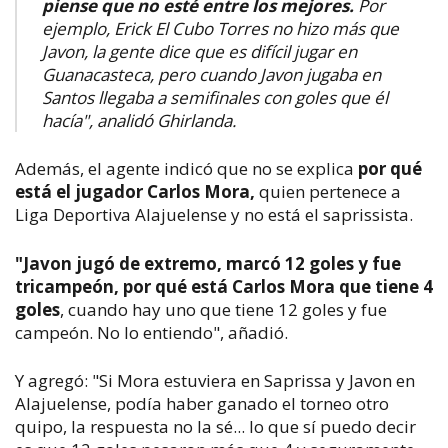
piense que no esté entre los mejores.
Por
ejemplo, Erick El Cubo Torres no hizo más que
Javon, la gente dice que es difícil jugar en
Guanacasteca, pero cuando Javon jugaba en
Santos llegaba a semifinales con goles que él
hacía", analidó Ghirlanda.
Además, el agente indicó que no se explica
por qué
está el jugador Carlos Mora,
quien pertenece a
Liga Deportiva Alajuelense y no está el saprissista.
"Javon jugó de extremo, marcó 12 goles y fue
tricampeón, por qué está Carlos Mora que tiene 4
goles
, cuando hay uno que tiene 12 goles y fue
campeón. No lo entiendo", añadió.
Y agregó: "Si Mora estuviera en Saprissa y Javon en
Alajuelense, podía haber ganado el torneo otro
quipo, la respuesta no la sé... lo que sí puedo decir