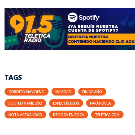
TAGS
GORDITO NAVIDEÑO
NAVIDAD
FIN DE AÑO
SORTEO NAVIDEÑO
ESPECTÁCULOS
FARÁNDULA
NOTA ACTUALIDAD
DE BOCA EN BOCA
TELETICA.COM